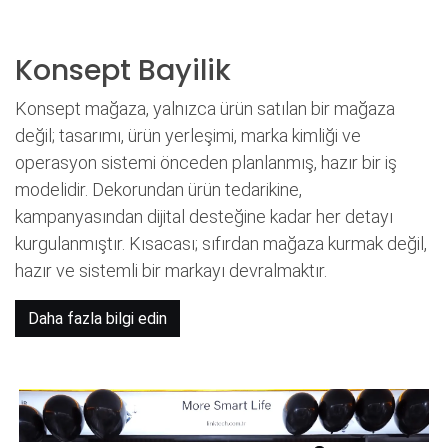
Konsept Bayilik
Konsept mağaza, yalnızca ürün satılan bir mağaza
değil; tasarımı, ürün yerleşimi, marka kimliği ve
operasyon sistemi önceden planlanmış, hazır bir iş
modelidir. Dekorundan ürün tedarikine,
kampanyasından dijital desteğine kadar her detayı
kurgulanmıştır. Kısacası; sıfırdan mağaza kurmak değil,
hazır ve sistemli bir markayı devralmaktır.
Daha fazla bilgi edin