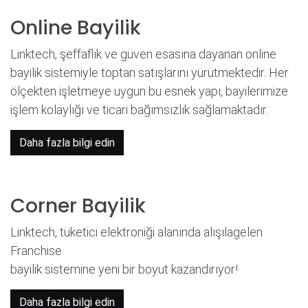
Online Bayilik
Linktech, şeffaflık ve güven esasına dayanan online
bayilik sistemiyle toptan satışlarını yürütmektedir. Her
ölçekten işletmeye uygun bu esnek yapı, bayilerimize
işlem kolaylığı ve ticari bağımsızlık sağlamaktadır.
Daha fazla bilgi edin
Corner Bayilik
Linktech, tüketici elektroniği alanında alışılagelen
Franchise
bayilik sistemine yeni bir boyut kazandırıyor!
Daha fazla bilgi edin