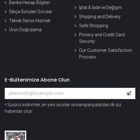
Banka Hesap Bilgileri
İptal & İade ve Değişim
Sıkça Sorulan Sorular
Shipping and Delivery
Teknik Servis Hizmeti
Safe Shopping
Ürün Doğrulama
Privacy and Credit Card
Security
Our Customer Satisfaction
Process
E-Bültenimize Abone Olun
Sürpriz indirimler, en yeni ürünler ve kampanyalardan ilk siz
*
haberdar olun.