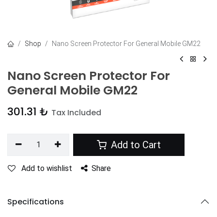
Shop
Nano Screen Protector For General Mobile GM22
Nano Screen Protector For
General Mobile GM22
301.31
₺
Tax Included
Add to Cart
Add to wishlist
Share
Specifications