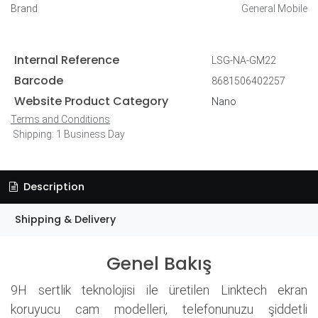
Brand
General Mobile
Internal Reference
LSG-NA-GM22
Barcode
8681506402257
Website Product Category
Nano
Terms and Conditions
Shipping: 1 Business Day
Description
Shipping & Delivery
Genel Bakış
9H sertlik teknolojisi ile üretilen Linktech ekran
koruyucu cam modelleri, telefonunuzu şiddetli