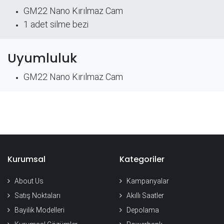
GM22 Nano Kırılmaz Cam
​1 adet silme bezi
Uyumluluk
GM22 Nano Kırılmaz Cam
Kurumsal
Kategoriler
About Us
Kampanyalar
Satış Noktaları
Akıllı Saatler
Bayilik Modelleri
Depolama