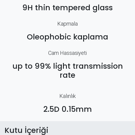
9H thin tempered glass
Kapmala
Oleophobic kaplama
Cam Hassasiyeti
up to 99% light transmission
rate
Kalınlık
2.5D 0.15mm
Kutu İçeriği