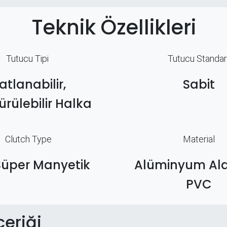
Teknik Özellikleri
Tutucu Tipi
Tutucu Standar
atlanabilir,
Sabit
rülebilir Halka
Clutch Type
Material
Süper Manyetik
Alüminyum Al
PVC
çeriği