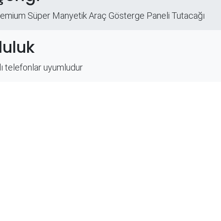
emium Süper Manyetik Araç Gösterge Paneli Tutacağı
uluk
lı telefonlar uyumludur