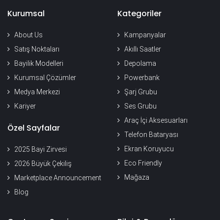
Kurumsal
Kategoriler
About Us
Kampanyalar
Satış Noktaları
Akıllı Saatler
Bayilik Modelleri
Depolama
Kurumsal Çözümler
Powerbank
Medya Merkezi
Şarj Grubu
Kariyer
Ses Grubu
Araç İçi Aksesuarları
Özel Sayfalar
Telefon Bataryası
Ekran Koruyucu
2025 Bayi Zirvesi
Eco Friendly
2026 Büyük Çekiliş
Mağaza
Marketplace Announcement
Blog