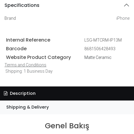
Specifications
Brand
iPhone
Internal Reference
LSG-MTCRM-IP13M
Barcode
8681506428493
Website Product Category
Matte Ceramic
Terms and Conditions
Shipping: 1 Business Day
Description
Shipping & Delivery
Genel Bakış