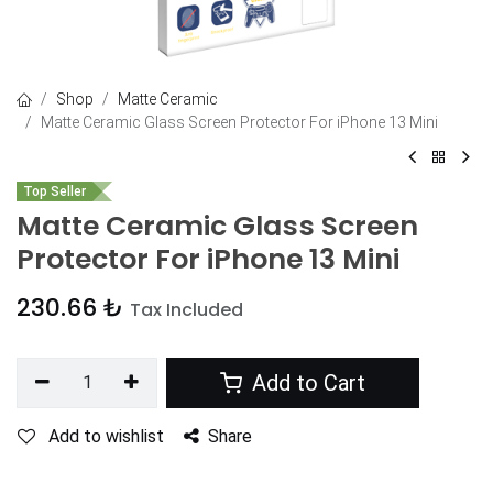
Shop
Matte Ceramic
Matte Ceramic Glass Screen Protector For iPhone 13 Mini
Top Seller
Matte Ceramic Glass Screen
Protector For iPhone 13 Mini
230.66
₺
Tax Included
Add to Cart
Add to wishlist
Share