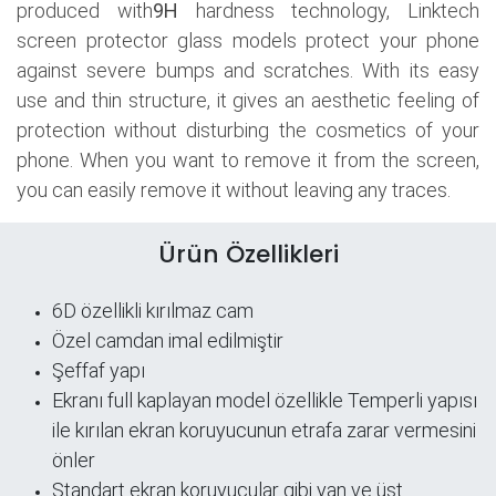
produced with
9H
hardness technology, Linktech
screen protector glass models protect your phone
against severe bumps and scratches. With its easy
use and thin structure, it gives an aesthetic feeling of
protection without disturbing the cosmetics of your
phone. When you want to remove it from the screen,
you can easily remove it without leaving any traces.
Ürün Özellikleri
6D özellikli kırılmaz cam
Özel camdan imal edilmiştir
Şeffaf yapı
​Ekranı full kaplayan model özellikle Temperli yapısı
ile kırılan ekran koruyucunun etrafa zarar vermesini
önler
Standart ekran koruyucular gibi yan ve üst