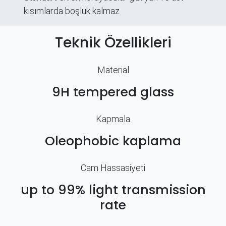
kısımlarda boşluk kalmaz
Teknik Özellikleri
Material
9H tempered glass
Kapmala
Oleophobic kaplama
Cam Hassasiyeti
up to 99% light transmission
rate