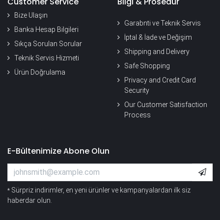
Customer Service
Bilgi & Prosedür
Bize Ulaşın
Garabnti ve Teknik Servis
Banka Hesap Bilgileri
İptal & İade ve Değişim
Sıkça Sorulan Sorular
Shipping and Delivery
Teknik Servis Hizmeti
Safe Shopping
Ürün Doğrulama
Privacy and Credit Card
Security
Our Customer Satisfaction
Process
E-Bültenimize Abone Olun
Sürpriz indirimler, en yeni ürünler ve kampanyalardan ilk siz
*
haberdar olun.