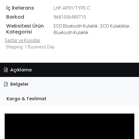
İç Referans
LHF-AP01/TYPE-C
Barkod
8681506489715
Websitesi Ürün
ECO Bluetooth Kulaklık
,
ECO Kulaklıklar
,
Kategorisi
Bluetooth Kulaklık
Şartlar ve Koşullar
Shipping: 1 Business Day
Açıklama
Belgeler
Kargo & Teslimat