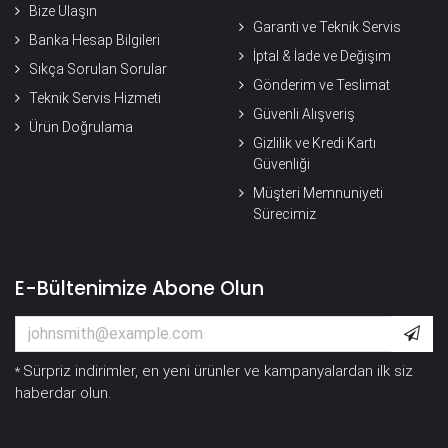
Bize Ulaşın
Garanti ve Teknik Servis
Banka Hesap Bilgileri
İptal & İade ve Değişim
Sıkça Sorulan Sorular
Gönderim ve Teslimat
Teknik Servis Hizmeti
Güvenli Alışveriş
Ürün Doğrulama
Gizlilik ve Kredi Kartı
Güvenliği
Müşteri Memnuniyeti
Sürecimiz
E-Bültenimize Abone Olun
Sürpriz indirimler, en yeni ürünler ve kampanyalardan ilk siz
*
haberdar olun.