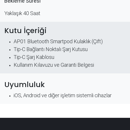
Bekleme Süresi
Yaklaşık 40 Saat
Kutu İçeriği
AP01 Bluetooth Smartpod Kulaklık (Çift)
Tip-C Bağlantı Noktalı Şarj Kutusu
Tip-C Şarj Kablosu
Kullanım Kılavuzu​ ve Garanti Belgesi​
Uyumluluk
iOS, Android ve diğer işletim sistemli cihazlar