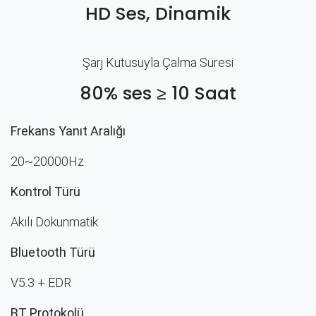
HD Ses, Dinamik
Şarj Kutusuyla Çalma Süresi
80% ses ≥ 10 Saat
Frekans Yanıt Aralığı
20~20000Hz
Kontrol Türü
Akılı Dokunmatik
Bluetooth Türü
V5.3 + EDR​
BT Protokolü