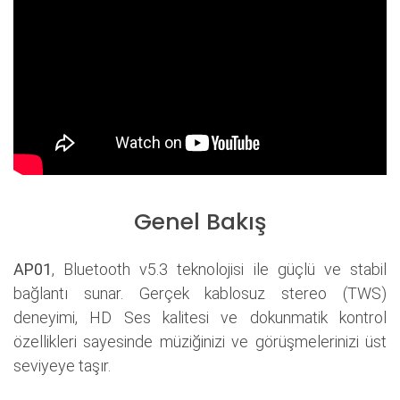
Genel Bakış
AP01
,
Bluetooth v5.3 teknolojisi ile güçlü ve stabil
bağlantı sunar. Gerçek kablosuz stereo (TWS)
deneyimi, HD Ses kalitesi ve dokunmatik kontrol
özellikleri sayesinde müziğinizi ve görüşmelerinizi üst
seviyeye taşır.