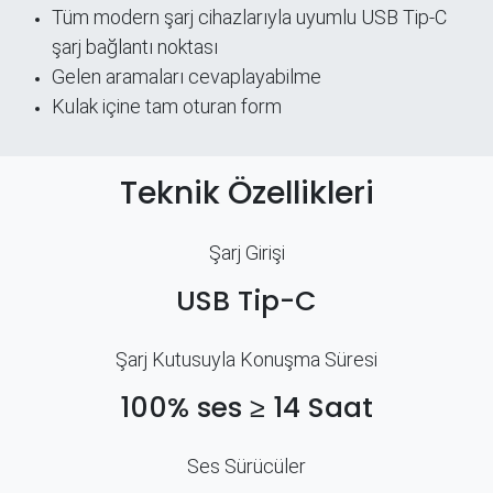
Tüm modern şarj cihazlarıyla uyumlu USB Tip-C
şarj bağlantı noktası
Gelen aramaları cevaplayabilme
Kulak içine tam oturan form
Teknik Özellikleri
Şarj Girişi
USB Tip-C
Şarj Kutusuyla Konuşma Süresi
100% ses ≥ 14 Saat
Ses Sürücüler