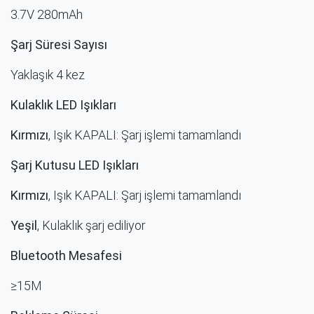
3.7V 280mAh
Şarj Süresi Sayısı
Yaklaşık 4 kez
Kulaklık LED Işıkları
Kırmızı
, Işık KAPALI: Şarj işlemi tamamlandı
Şarj Kutusu LED Işıkları
Kırmızı
, Işık KAPALI: Şarj işlemi tamamlandı
Yeşil
, Kulaklık şarj ediliyor
Bluetooth Mesafesi
≥15M