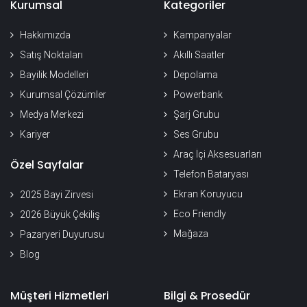
Kurumsal
Kategoriler
Hakkımızda
Kampanyalar
Satış Noktaları
Akıllı Saatler
Bayilik Modelleri
Depolama
Kurumsal Çözümler
Powerbank
Medya Merkezi
Şarj Grubu
Kariyer
Ses Grubu
Araç İçi Aksesuarları
Özel Sayfalar
Telefon Bataryası
Ekran Koruyucu
2025 Bayi Zirvesi
Eco Friendly
2026 Büyük Çekiliş
Mağaza
Pazaryeri Duyurusu
Blog
Müşteri Hizmetleri
Bilgi & Prosedür