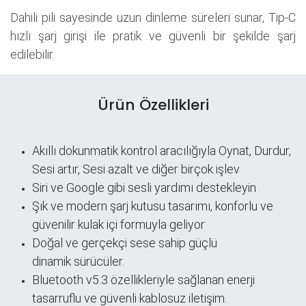
Dahili pili sayesinde uzun dinleme süreleri sunar, Tip-C
hızlı şarj girişi ile pratik ve güvenli bir şekilde şarj
edilebilir.
Ürün Özellikleri
Akıllı dokunmatik kontrol aracılığıyla Oynat, Durdur,
Sesi artır, Sesi azalt ve diğer birçok işlev
Siri ve Google gibi sesli yardımı destekleyin
Şık ve modern şarj kutusu tasarımı, konforlu ve
güvenilir kulak içi formuyla geliyor
Doğal ve gerçekçi sese sahip güçlü
dinamik sürücüler.
Bluetooth v5.3 özellikleriyle sağlanan enerji
tasarruflu ve güvenli kablosuz iletişim.