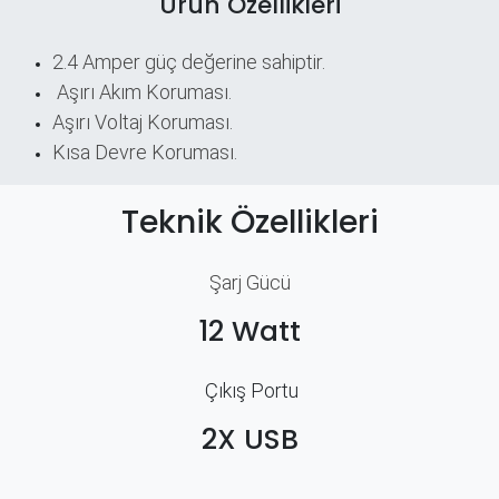
Ürün Özellikleri
2.4 Amper güç değerine sahiptir.
Aşırı Akım Koruması.
Aşırı Voltaj Koruması.
Kısa Devre Koruması.
Teknik Özellikleri
Şarj Gücü
12 Watt
Çıkış Portu
2X USB