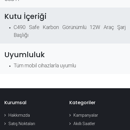
Kutu İçeriği
C490 Safe Karbon Görünümlü 12W Araç Şarj
Başlığı
Uyumluluk
Tüm mobil cihazlarla uyumlu
Kurumsal
Kategoriler
Hakkımızda
Kampanyalar
Satış Noktaları
Akıllı Saatler