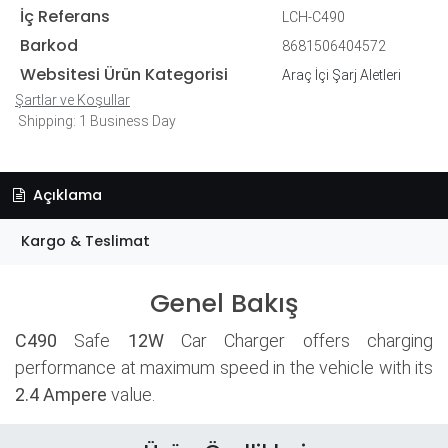
İç Referans
LCH-C490
Barkod
8681506404572
Websitesi Ürün Kategorisi
Araç İçi Şarj Aletleri
Şartlar ve Koşullar
Shipping: 1 Business Day
Açıklama
Kargo & Teslimat
Genel Bakış
C490
Safe
12W
Car Charger offers charging
performance at maximum speed in the vehicle with its
2.4 Ampere
value.