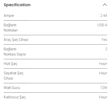
Specification
Amper
2.4A
Bağlantı
USB-A
Noktaları
Araç Şarj Cihazı
Yes
Bağlantı
2
Noktası Sayısı
Hızlı Şarj
Hayır
Seyahat Şarj
Hayır
Cihazı
Watt Gücü
12W
Kablosuz Şarj
Hayır