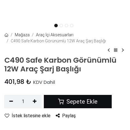
Mağaza
Araç İçi Aksesuarları
C490 Safe Karbon Görünümlü 12W Araç Şarj Başlığı
C490 Safe Karbon Görünümlü
12W Araç Şarj Başlığı
401,98
₺
KDV Dahil
Sepete Ekle
İstek listesine ekle
Paylaş