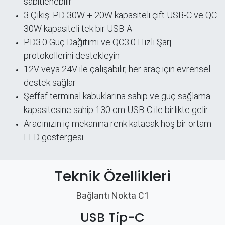
sabitlenebilir
3 Çıkış: PD 30W + 20W kapasiteli çift USB-C ve QC
30W kapasiteli tek bir USB-A
PD3.0 Güç Dağıtımı ve QC3.0 Hızlı Şarj
protokollerini destekleyin
12V veya 24V ile çalışabilir, her araç için evrensel
destek sağlar
Şeffaf terminal kabuklarına sahip ve güç sağlama
kapasitesine sahip 130 cm USB-C ile birlikte gelir
Aracınızın iç mekanına renk katacak hoş bir ortam
LED göstergesi
Teknik Özellikleri
Bağlantı Nokta C1
USB Tip-C