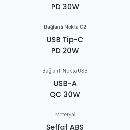
PD 30W
Bağlantı Nokta C2
USB Tip-C
PD 20W
Bağlantı Nokta USB
USB-A
QC 30W
Materyal​
Şeffaf ABS