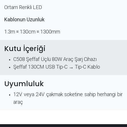
Ortam Renkli LED
Kablonun Uzunluk
1.3m
=
130cm
=
1300mm
Kutu İçeriği
C508 Şeffaf Üçlü 80W Araç Şarj Cihazı
Şeffaf 130CM USB Tip-C → Tip-C Kablo
Uyumluluk
12V veya 24V çakmak soketine sahip herhangi bir
araç