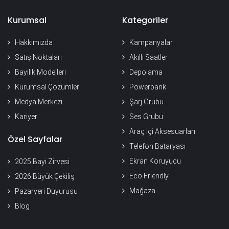
Kurumsal
Kategoriler
Hakkımızda
Kampanyalar
Satış Noktaları
Akıllı Saatler
Bayilik Modelleri
Depolama
Kurumsal Çözümler
Powerbank
Medya Merkezi
Şarj Grubu
Kariyer
Ses Grubu
Araç İçi Aksesuarları
Özel Sayfalar
Telefon Bataryası
Ekran Koruyucu
2025 Bayi Zirvesi
Eco Friendly
2026 Büyük Çekiliş
Mağaza
Pazaryeri Duyurusu
Blog