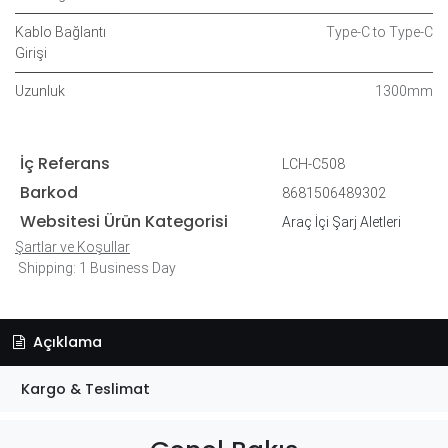
Kablo Bağlantı
Type-C to Type-C
Girişi
Uzunluk
1300mm
İç Referans
LCH-C508
Barkod
8681506489302
Websitesi Ürün Kategorisi
Araç İçi Şarj Aletleri
Şartlar ve Koşullar
Shipping: 1 Business Day
Açıklama
Kargo & Teslimat