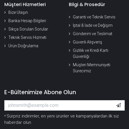
Müşteri Hizmetleri
Bilgi & Prosedür
Bize Ulaşın
Garanti ve Teknik Servis
Banka Hesap Bilgileri
İptal & İade ve Değişim
Sıkça Sorulan Sorular
Gönderim ve Teslimat
Teknik Servis Hizmeti
Güvenli Alışveriş
Ürün Doğrulama
Gizlilik ve Kredi Kartı
Güvenliği
Müşteri Memnuniyeti
Sürecimiz
E-Bültenimize Abone Olun
Sürpriz indirimler, en yeni ürünler ve kampanyalardan ilk siz
*
haberdar olun.