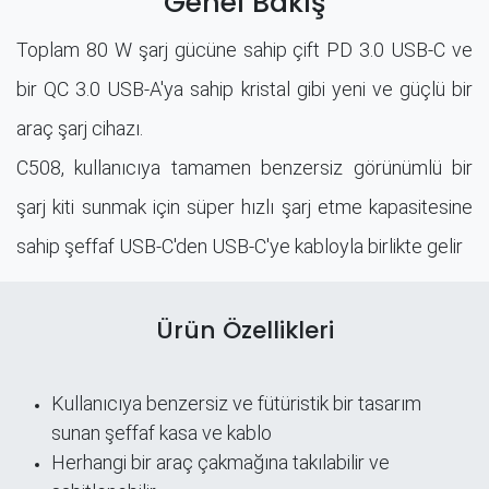
Genel Bakış
Toplam 80 W şarj gücüne sahip çift PD 3.0 USB-C ve
bir QC 3.0 USB-A'ya sahip kristal gibi yeni ve güçlü bir
araç şarj cihazı.
C508, kullanıcıya tamamen benzersiz görünümlü bir
şarj kiti sunmak için süper hızlı şarj etme kapasitesine
sahip şeffaf USB-C'den USB-C'ye kabloyla birlikte gelir
Ürün Özellikleri
Kullanıcıya benzersiz ve fütüristik bir tasarım
sunan şeffaf kasa ve kablo
Herhangi bir araç çakmağına takılabilir ve