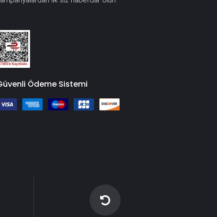
ampanyalardan ilk siz haberdar olun.
Güvenli Ödeme Sistemi