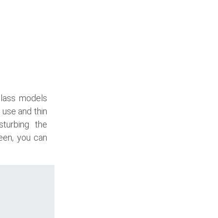
glass models
 use and thin
sturbing the
een, you can