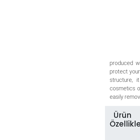
produced wi
protect your
structure, 
cosmetics o
easily remove
Ürün
Özellikle