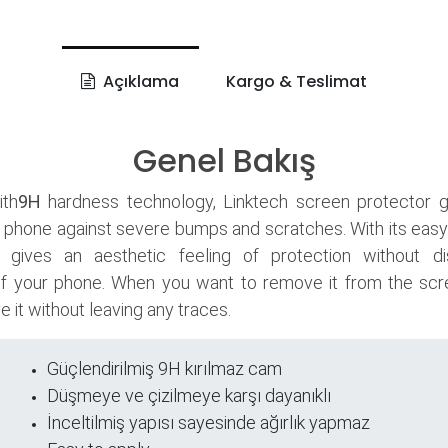
Açıklama
Kargo & Teslimat
Genel Bakış
th
9H
hardness technology, Linktech screen protector 
 phone against severe bumps and scratches. With its easy
it gives an aesthetic feeling of protection without di
f your phone. When you want to remove it from the scr
 it without leaving any traces.
Güçlendirilmiş 9H kırılmaz cam
ri
Düşmeye ve çizilmeye karşı dayanıklı
İnceltilmiş yapısı sayesinde ağırlık yapmaz