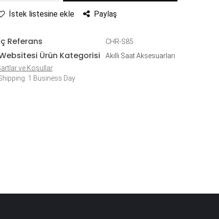
İstek listesine ekle
Paylaş
İç Referans
CHR-S85
Websitesi Ürün Kategorisi
Akıllı Saat Aksesuarları
artlar ve Koşullar
hipping: 1 Business Day