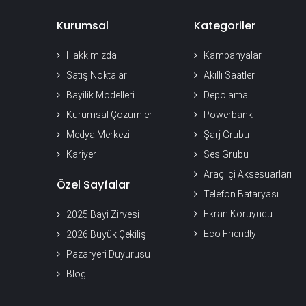
Kurumsal
Kategoriler
Hakkımızda
Kampanyalar
Satış Noktaları
Akıllı Saatler
Bayilik Modelleri
Depolama
Kurumsal Çözümler
Powerbank
Medya Merkezi
Şarj Grubu
Kariyer
Ses Grubu
Araç İçi Aksesuarları
Özel Sayfalar
Telefon Bataryası
Ekran Koruyucu
2025 Bayi Zirvesi
Eco Friendly
2026 Büyük Çekiliş
Pazaryeri Duyurusu
Blog