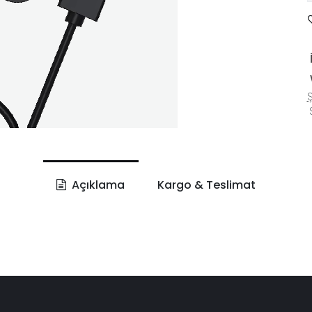
Ş
S
Açıklama
Kargo & Teslimat