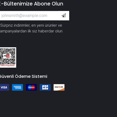
E-Bültenimize Abone Olun
Sürpriz indirimler, en yeni ürünler ve
*
ampanyalardan ilk siz haberdar olun.
Güvenli Ödeme Sistemi