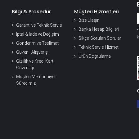
Bilgi & Prosedür
Müşteri Hizmetleri
Bize Ulaşın
Garanti ve Teknik Servis
Banka Hesap Bilgileri
İptal & İade ve Değişim
k
Sıkça Sorulan Sorular
Gönderim ve Teslimat
Teknik Servis Hizmeti
Güvenli Alışveriş
Ürün Doğrulama
Gizlilik ve Kredi Kartı
Güvenliği
Müşteri Memnuniyeti
Sürecimiz