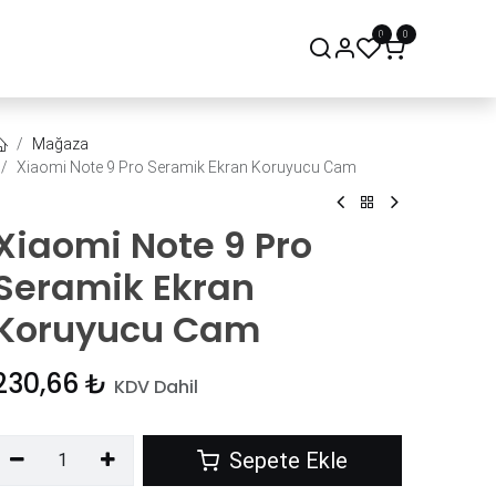
0
0
onsept Mağaza
Bize Ulaşın
Mağaza
Xiaomi Note 9 Pro Seramik Ekran Koruyucu Cam
Xiaomi Note 9 Pro
Seramik Ekran
Koruyucu Cam
230,66
₺
KDV Dahil
Sepete Ekle