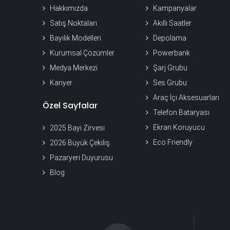
Hakkımızda
Kampanyalar
Satış Noktaları
Akıllı Saatler
Bayilik Modelleri
Depolama
Kurumsal Çözümler
Powerbank
Medya Merkezi
Şarj Grubu
Kariyer
Ses Grubu
Araç İçi Aksesuarları
Özel Sayfalar
Telefon Bataryası
Ekran Koruyucu
2025 Bayi Zirvesi
Eco Friendly
2026 Büyük Çekiliş
Pazaryeri Duyurusu
Blog