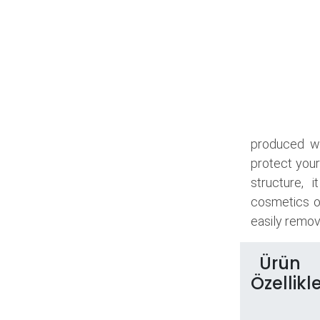
produced wi
protect your
structure, 
cosmetics o
easily remove
Ürün
Özellikle