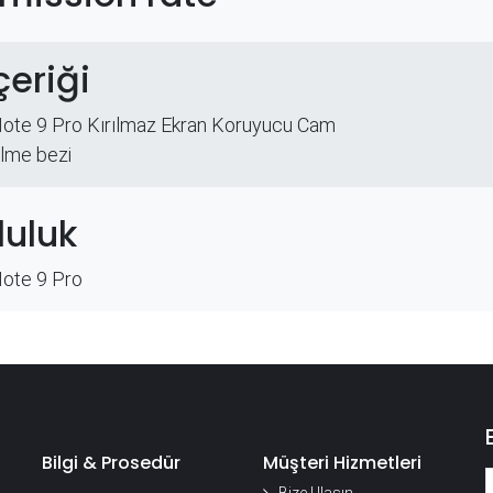
çeriği
Note 9 Pro Kırılmaz Ekran Koruyucu Cam
ilme bezi
uluk
Note 9 Pro
Bilgi & Prosedür
Müşteri Hizmetleri