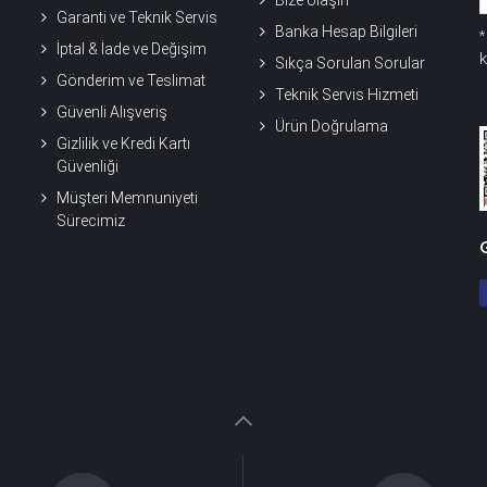
Bize Ulaşın
Garanti ve Teknik Servis
Banka Hesap Bilgileri
İptal & İade ve Değişim
k
Sıkça Sorulan Sorular
Gönderim ve Teslimat
Teknik Servis Hizmeti
Güvenli Alışveriş
Ürün Doğrulama
Gizlilik ve Kredi Kartı
Güvenliği
Müşteri Memnuniyeti
Sürecimiz