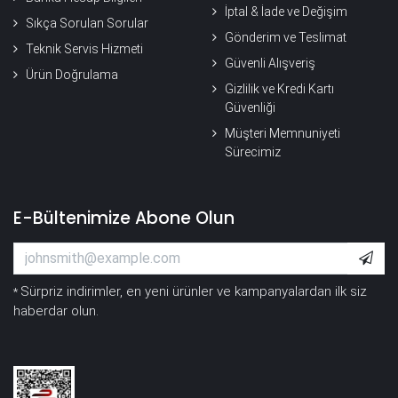
İptal & İade ve Değişim
Sıkça Sorulan Sorular
Gönderim ve Teslimat
Teknik Servis Hizmeti
Güvenli Alışveriş
Ürün Doğrulama
Gizlilik ve Kredi Kartı
Güvenliği
Müşteri Memnuniyeti
Sürecimiz
E-Bültenimize Abone Olun
Sürpriz indirimler, en yeni ürünler ve kampanyalardan ilk siz
*
haberdar olun.