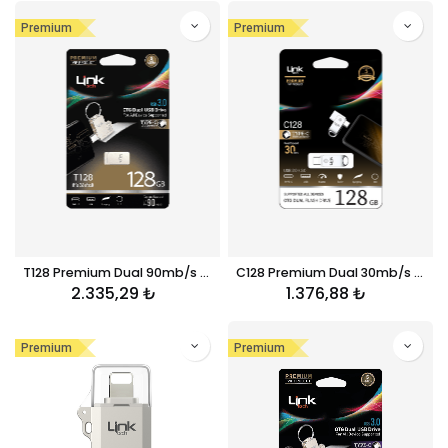
Premium
Premium
T128 Premium Dual 90mb/s 128GB Tip-C USB OTG Flash Bellek
C128 Premium Dual 30mb/s 128GB Tip-C USB OTG Flash Bellek
2.335,29
₺
1.376,88
₺
Premium
Premium