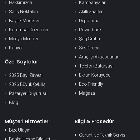
Hakkımızda
Kampanyalar
Satış Noktaları
Akıllı Saatler
Bayilik Modelleri
Depolama
Kurumsal Çözümler
Powerbank
Medya Merkezi
Şarj Grubu
Kariyer
Ses Grubu
Araç İçi Aksesuarları
Özel Sayfalar
Telefon Bataryası
Ekran Koruyucu
2025 Bayi Zirvesi
Eco Friendly
2026 Büyük Çekiliş
Mağaza
Pazaryeri Duyurusu
Blog
Müşteri Hizmetleri
Bilgi & Prosedür
Bize Ulaşın
Garanti ve Teknik Servis
Banka Hesap Bilgileri