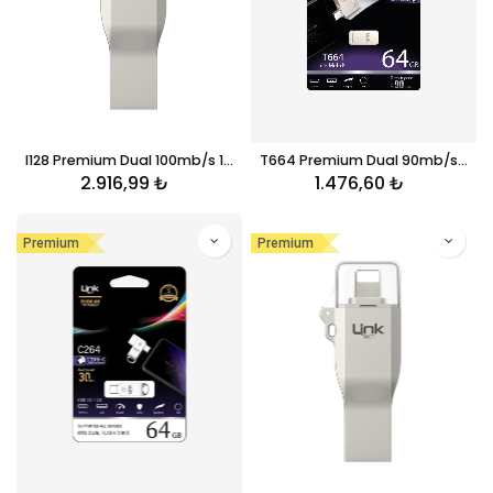
I128 Premium Dual 100mb/s 128GB iPhone Lightning USB OTG Flash Bellek
T664 Premium Dual 90mb/s 64GB Tip-C USB OTG Flash Bellek
2.916,99
₺
1.476,60
₺
Premium
Premium