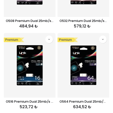
O508 Premium Dual 25mb/s 8GB Mikro USB OTG Flash Bellek
O532 Premium Dual 25mb/s 32GB Mikro USB OTG Flash Bellek
484,94
₺
579,12
₺
Premium
Premium
O516 Premium Dual 25mb/s 16GB Mikro USB OTG Flash Bellek
O564 Premium Dual 25mb/s 64GB Mikro USB OTG Flash Bellek
523,72
₺
634,52
₺