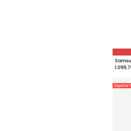
1.099,7
Sepette %