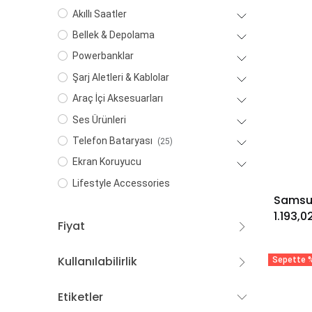
Akıllı Saatler
Bellek & Depolama
Powerbanklar
Şarj Aletleri & Kablolar
Araç İçi Aksesuarları
Ses Ürünleri
Telefon Bataryası
(25)
Ekran Koruyucu
Lifestyle Accessories
1.193,0
Fiyat
Kullanılabilirlik
Sepette %
Etiketler