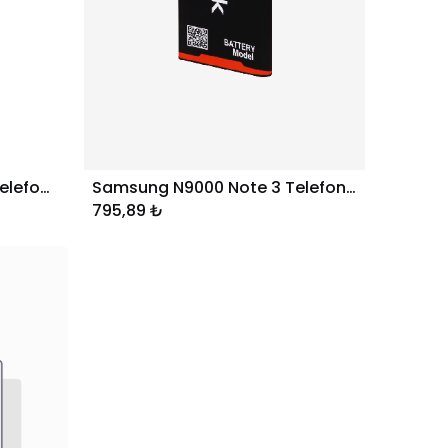
General Mobile GM8 Go Telefon Bataryası
Samsung N9000 Note 3 Telefon Bataryası
Sepete Ekle
795,89
₺