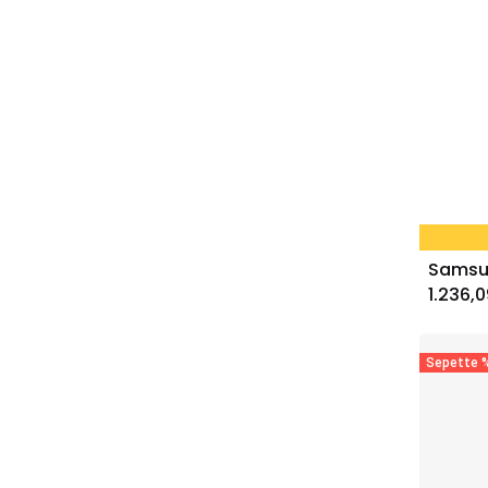
1.236,0
Sepette %