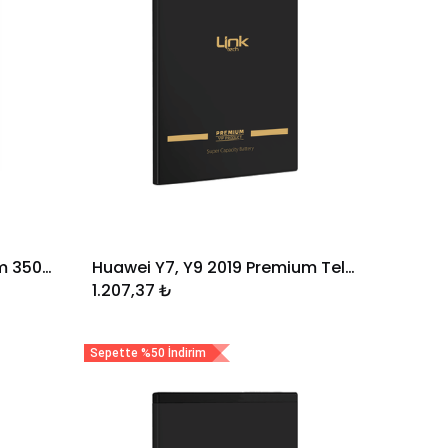
Samsung Note 10 Premium 3500 mAh Telefon Bataryası
Huawei Y7, Y9 2019 Premium Telefon Bataryası 4000 mAh
Sepete Ekle
1.207,37
₺
Sepette %50 İndirim