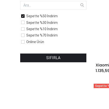
Sepette %50 İndirim
Sepette %30 İndirim
Sepette %10 İndirim
Sepette %70 İndirim
Online Ürün
SIFIRLA
1.135,5
Sepette %