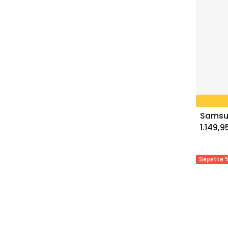
1.149,9
Sepette %