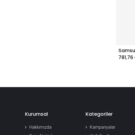
781,76
Kurumsal
Kategoriler
Hakkımızda
Kampanyalar