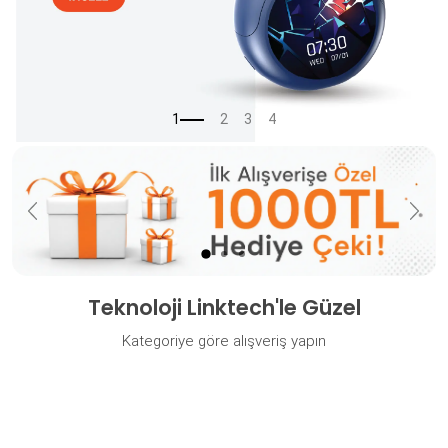
Önceki
Sonr
Teknoloji Linktech'le Güzel
Kategoriye göre alışveriş yapın