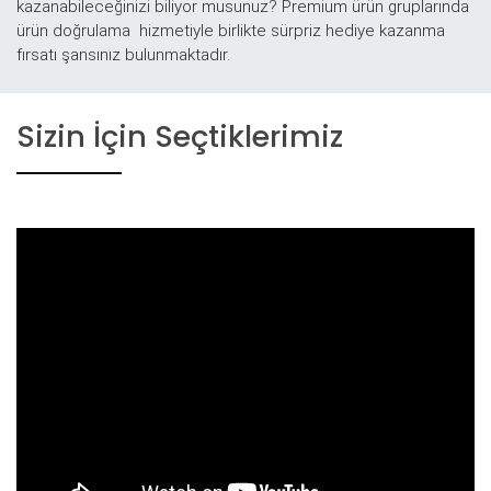
kazanabileceğinizi biliyor musunuz? Premium ürün gruplarında
ürün doğrulama hizmetiyle birlikte sürpriz hediye kazanma
fırsatı şansınız bulunmaktadır.
Sizin İçin Seçtiklerimiz