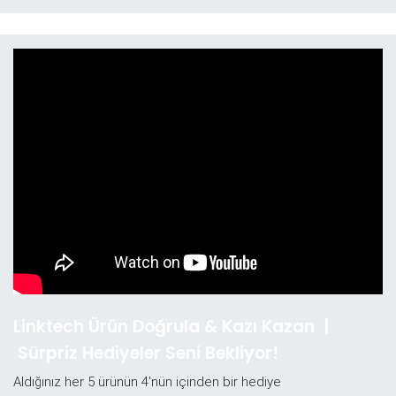
Linktech Ürün Doğrula & Kazı Kazan |
Sürpriz Hediyeler Seni Bekliyor!
Aldığınız her 5 ürünün 4'nün içinden bir hediye