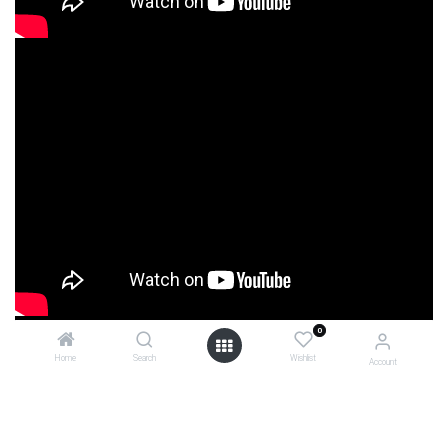
0
Home
Search
Wishlist
Account