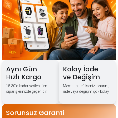
Aynı Gün
Kolay İade
Hızlı Kargo
ve Değişim
15:30'a kadar verilen tüm
Memnun değilseniz, onarım,
siparişlerinizde geçerlidir.
iade veya değişim çok kolay.
Sorunsuz Garanti