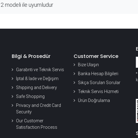
2 modeli ile uyumludur
Bilgi & Prosedür
Customer Service
Bize Ulaşın
Garabnti ve Teknik Servis
Banka Hesap Bilgileri
İptal & İade ve Değişim
k
Sıkça Sorulan Sorular
Shipping and Delivery
Teknik Servis Hizmeti
Safe Shopping
Ürün Doğrulama
Privacy and Credit Card
Security
Our Customer
Satisfaction Process