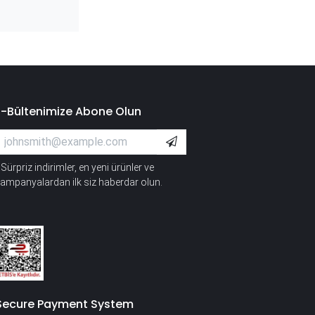
E-Bültenimize Abone Olun
Sürpriz indirimler, en yeni ürünler ve
*
ampanyalardan ilk siz haberdar olun.
Secure Payment System