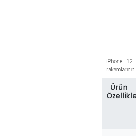
iPhone 12 
rakamlarının k
Ürün
Özellikle