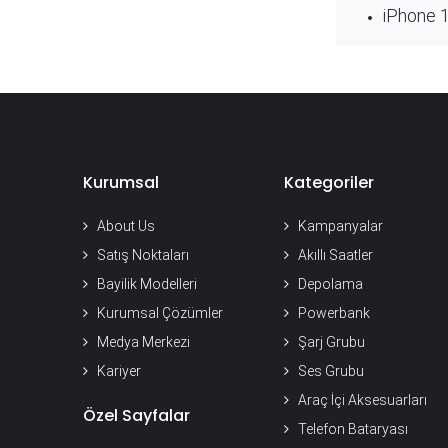
iPhone 1
Kurumsal
Kategoriler
About Us
Kampanyalar
Satış Noktaları
Akıllı Saatler
Bayilik Modelleri
Depolama
Kurumsal Çözümler
Powerbank
Medya Merkezi
Şarj Grubu
Kariyer
Ses Grubu
Araç İçi Aksesuarları
Özel Sayfalar
Telefon Bataryası