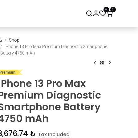
0
0
onsept Mağaza
Bize Ulaşın
Shop
iPhone 13 Pro Max Premium Diagnostic Smartphone
Battery 4750 mAh
Premium
iPhone 13 Pro Max
Premium Diagnostic
Smartphone Battery
4750 mAh
3,676.74
₺
Tax Included