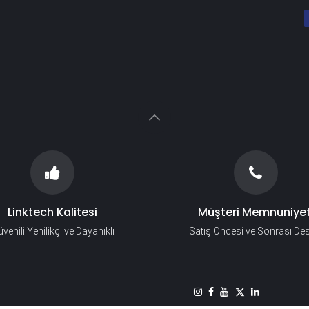
Linktech Kalitesi
Müşteri Memnuniyet
venili Yenilikçi ve Dayanıklı
Satış Öncesi ve Sonrası De