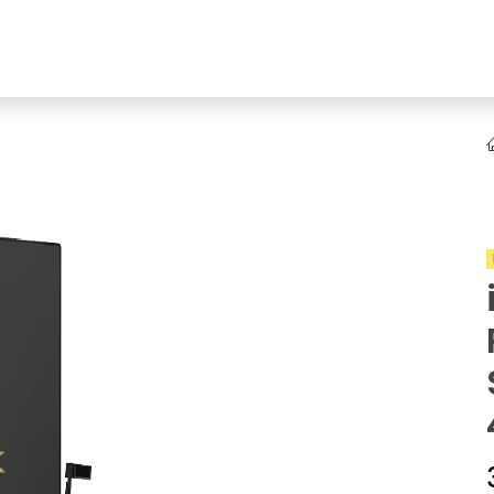
NEW
Online Ürün Fırsatları
Ürün Doğrulama!
Online Bayilik
K