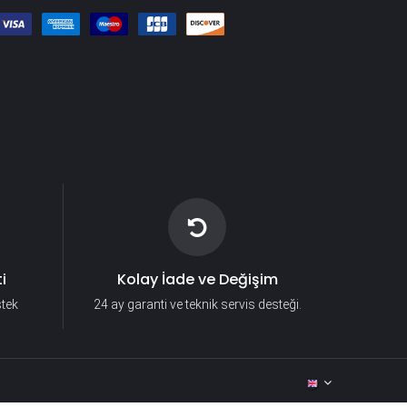
i
Kolay İade ve Değişim
stek
24 ay garanti ve teknik servis desteği.