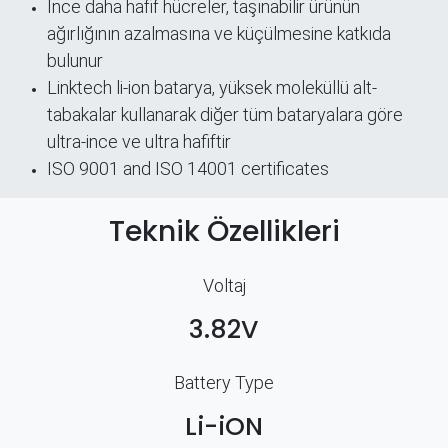
İnce daha hafif hücreler, taşınabilir ürünün
ağırlığının azalmasına ve küçülmesine katkıda
bulunur
Linktech li-ion batarya, yüksek moleküllü alt-
tabakalar kullanarak diğer tüm bataryalara göre
ultra-ince ve ultra hafiftir
ISO 9001 and ISO 14001 certificates
Teknik Özellikleri
Voltaj
3.82V
Battery Type
Li-iON