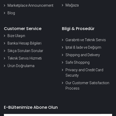
Mağaza
Marketplace Announcement
Blog
Customer Service
Bilgi & Prosedür
Bize Ulaşın
Garabnti ve Teknik Servis
Banka Hesap Bilgileri
İptal & İade ve Değişim
Sıkça Sorulan Sorular
Shipping and Delivery
Teknik Servis Hizmeti
Safe Shopping
Ürün Doğrulama
Privacy and Credit Card
Security
Our Customer Satisfaction
Process
E-Bültenimize Abone Olun