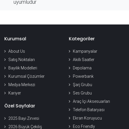
uyumludur
Kurumsal
Kategoriler
About Us
Kampanyalar
Satış Noktaları
Akıllı Saatler
Bayilik Modelleri
Depolama
Kurumsal Çözümler
Powerbank
Medya Merkezi
Şarj Grubu
Kariyer
Ses Grubu
Araç İçi Aksesuarları
Özel Sayfalar
Telefon Bataryası
Ekran Koruyucu
2025 Bayi Zirvesi
Eco Friendly
2026 Büyük Çekiliş