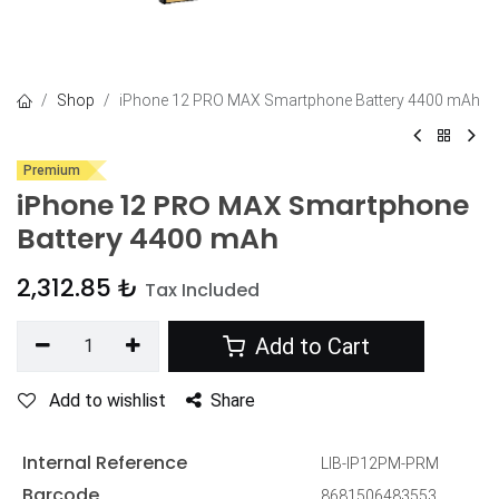
Shop
iPhone 12 PRO MAX Smartphone Battery 4400 mAh
Premium
iPhone 12 PRO MAX Smartphone
Battery 4400 mAh
2,312.85
₺
Tax Included
Add to Cart
Add to wishlist
Share
Internal Reference
LIB-IP12PM-PRM
Barcode
8681506483553