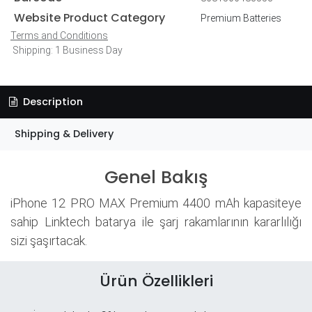
Website Product Category
Premium Batteries
Terms and Conditions
Shipping: 1 Business Day
Description
Shipping & Delivery
Genel Bakış
iPhone 12 PRO MAX Premium 4400 mAh kapasiteye
sahip Linktech batarya ile şarj rakamlarının kararlılığı
sizi şaşırtacak.
Ürün Özellikleri