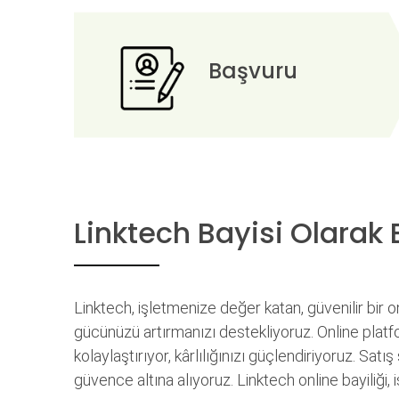
Başvuru
Linktech Bayisi Olarak 
Linktech, işletmenize değer katan, güvenilir bir onl
gücünüzü artırmanızı destekliyoruz. Online platfo
kolaylaştırıyor, kârlılığınızı güçlendiriyoruz. Satı
güvence altına alıyoruz. Linktech online bayiliği, 