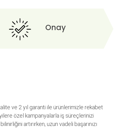
Onay
alite ve 2 yıl garanti ile ürünlerimizle rekabet
yilere özel kampanyalarla iş süreçlerinizi
inirliğini artırırken, uzun vadeli başarınızı