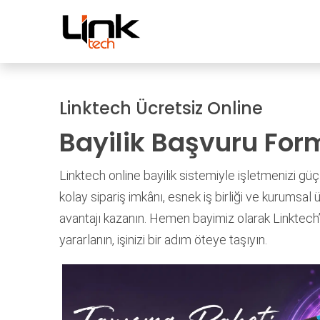
İçereği Atla
Mağaza
Kampanyal
Linktech Ücretsiz Online
Bayilik Başvuru For
Linktech online bayilik sistemiyle işletmenizi güç
kolay sipariş imkânı, esnek iş birliği ve kurumsal 
avantajı kazanın. Hemen bayimiz olarak Linktech
yararlanın, işinizi bir adım öteye taşıyın.