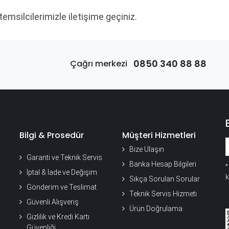
 temsilcilerimizle iletişime geçiniz.
0850 340 88 88
Çağrı merkezi
Bilgi & Prosedür
Müşteri Hizmetleri
Bize Ulaşın
Garanti ve Teknik Servis
Banka Hesap Bilgileri
İptal & İade ve Değişim
k
Sıkça Sorulan Sorular
Gönderim ve Teslimat
Teknik Servis Hizmeti
Güvenli Alışveriş
Ürün Doğrulama
Gizlilik ve Kredi Kartı
Güvenliği