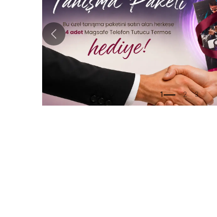
Öncek