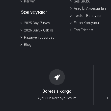
Kariyer
Ses Grubu
Araç İçi Aksesuarları
Özel Sayfalar
Telefon Bataryası
Ekran Koruyucu
2025 Bayi Zirvesi
Eco Friendly
2026 Büyük Çekiliş
Pazaryeri Duyurusu
Blog
Ücretsiz Kargo
Aynı Gün Kargoya Teslim
Gü