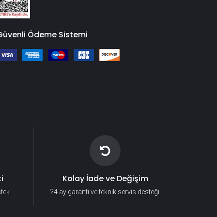
Güvenli Ödeme Sistemi
i
Kolay İade ve Değişim
stek
24 ay garanti ve teknik servis desteği.