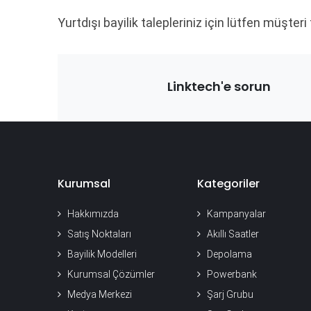
Yurtdışı bayilik talepleriniz için lütfen müşteri
Linktech'e sorun
Kurumsal
Kategoriler
Hakkımızda
Kampanyalar
Satış Noktaları
Akıllı Saatler
Bayilik Modelleri
Depolama
Kurumsal Çözümler
Powerbank
Medya Merkezi
Şarj Grubu