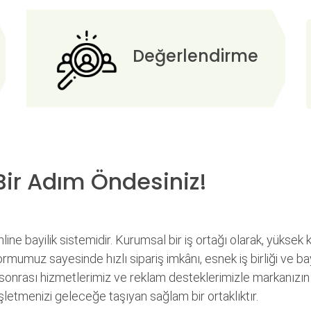
Değerlendirme
Bir Adım Öndesiniz!
ine bayilik sistemidir. Kurumsal bir iş ortağı olarak, yüksek k
rmumuz sayesinde hızlı sipariş imkânı, esnek iş birliği ve ba
ş sonrası hizmetlerimiz ve reklam desteklerimizle markanızın bil
işletmenizi geleceğe taşıyan sağlam bir ortaklıktır.