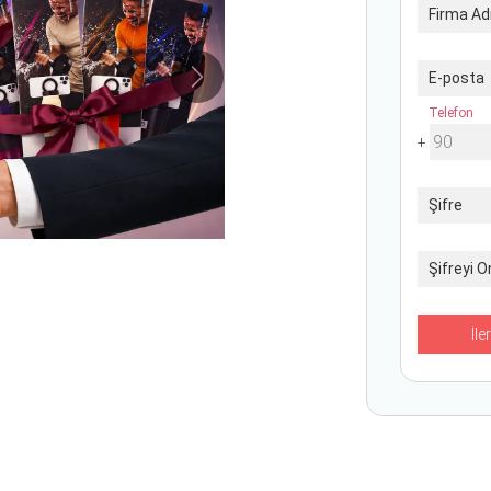
Firma Ad
E-posta
Sonraki
Telefon
+
Şifre
Şifreyi O
İler