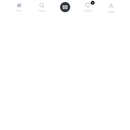
0
Home
Search
Wishlist
Hesap
0
Linktech'e sorun
0850 340 88 88
Çağrı Merkezi