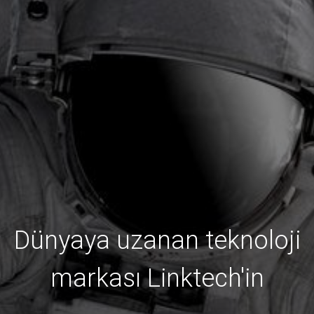
Dünyaya uzanan teknoloji
markası Linktech'in