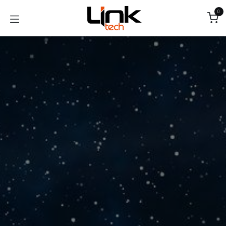
İçereği Atla
0