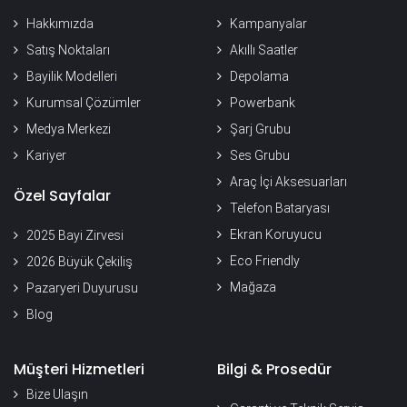
Hakkımızda
Kampanyalar
Satış Noktaları
Akıllı Saatler
Bayilik Modelleri
Depolama
Kurumsal Çözümler
Powerbank
Medya Merkezi
Şarj Grubu
Kariyer
Ses Grubu
Araç İçi Aksesuarları
Özel Sayfalar
Telefon Bataryası
Ekran Koruyucu
2025 Bayi Zirvesi
Eco Friendly
2026 Büyük Çekiliş
Mağaza
Pazaryeri Duyurusu
Blog
Müşteri Hizmetleri
Bilgi & Prosedür
Bize Ulaşın