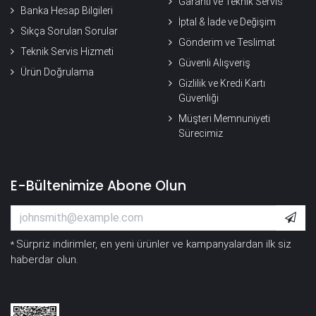
Garanti ve Teknik Servis
Banka Hesap Bilgileri
İptal & İade ve Değişim
Sıkça Sorulan Sorular
Gönderim ve Teslimat
Teknik Servis Hizmeti
Güvenli Alışveriş
Ürün Doğrulama
Gizlilik ve Kredi Kartı
Güvenliği
Müşteri Memnuniyeti
Sürecimiz
E-Bültenimize Abone Olun
Sürpriz indirimler, en yeni ürünler ve kampanyalardan ilk siz
*
haberdar olun.