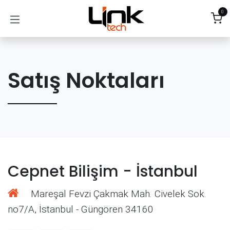
İçereği Atla
0
Satış Noktaları
Cepnet Bilişim - İstanbul
Mareşal Fevzi Çakmak Mah. Civelek Sok.
no7/A, İstanbul - Güngören 34160