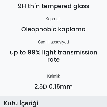
9H thin tempered glass
Kapmala
Oleophobic kaplama
Cam Hassasiyeti
up to 99% light transmission
rate
Kalınlık
2.5D 0.15mm
Kutu İçeriği