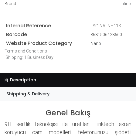
Brand
Infinix
Internal Reference
LSG-NA-INH11S
Barcode
8681506428660
Website Product Category
Nano
Terms and Conditions
Shipping: 1 Business Day
Description
Shipping & Delivery
Genel Bakış
9H sertlik teknolojisi ile üretilen Linktech ekran
koruyucu cam modelleri, telefonunuzu şiddetli