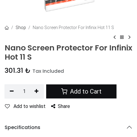
Shop
Nano Screen Protector For Infinix Hot 11 S
Nano Screen Protector For Infinix
Hot 11 S
301.31
₺
Tax Included
Add to Cart
Add to wishlist
Share
Specifications