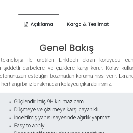
Açıklama
Kargo & Teslimat
Genel Bakış
teknolojisi ile üretilen Linktech ekran koruyucu ca
 şiddetli darbelere ve çiziklere karşı korur. Kolay kull
elefonunuzun estetiğini bozmadan koruma hissi verir. Ekra
, herhangi bir iz bırakmadan kolayca çıkarabilirsiniz.
Güçlendirilmiş 9H kırılmaz cam
ri
Düşmeye ve çizilmeye karşı dayanıklı
İnceltilmiş yapısı sayesinde ağırlık yapmaz
Easy to apply