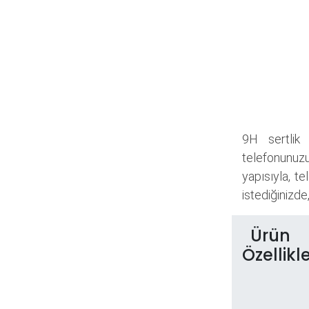
9H sertlik 
telefonunuzu
yapısıyla, t
istediğinizde
Ürün
Özellikle