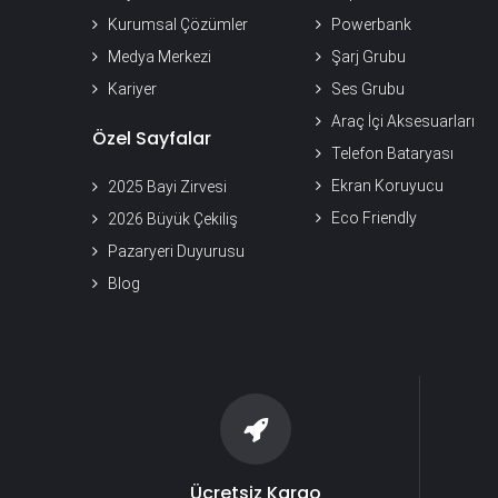
Kurumsal Çözümler
Powerbank
Medya Merkezi
Şarj Grubu
Kariyer
Ses Grubu
Araç İçi Aksesuarları
Özel Sayfalar
Telefon Bataryası
Ekran Koruyucu
2025 Bayi Zirvesi
Eco Friendly
2026 Büyük Çekiliş
Pazaryeri Duyurusu
Blog
Ücretsiz Kargo