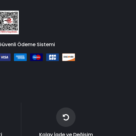
Güvenli Ödeme Sistemi
i
Kolay İade ve Değişim