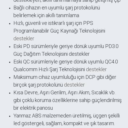
Bağlı cihazın en uyumlu şarj protokolünü
belirlemek için akıllı tanımlama
Hızlı, güvenli ve istikrarlı şarj için PPS
Programlanabilir Güç Kaynağı Teknolojisini
destekler
Eski PD sürümleriyle geriye dönük uyumlu PD3.0
Güç Dağıtım Teknolojisini destekler
Eski QC sürümleriyle geriye dönük uyumlu QC4.0
Qualcomm Hızlı Şarj Teknolojisini
destekler
Maksimum cihaz uyumluluğu için DCP gibi diğer
birçok şarj protokolünü
destekler
Kısa Devre, Aşırı Gerilim, Aşırı Akım, Sıcaklık vb.
gibi çoklu koruma özelliklerine sahip güçlendirilmiş
bir elektrik panosu
Yanmaz ABS malzemeden üretilmiş, üçgen şekilli
led göstergeli, sağlam, kompakt ve şık tasarım.