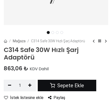
Mağaza
C314 Safe 30W Hızlı Şarj Adaptörü
C314 Safe 30W Hızlı Şarj
Adaptörü
863,06
₺
KDV Dahil
Sepete Ekle
İstek listesine ekle
Paylaş