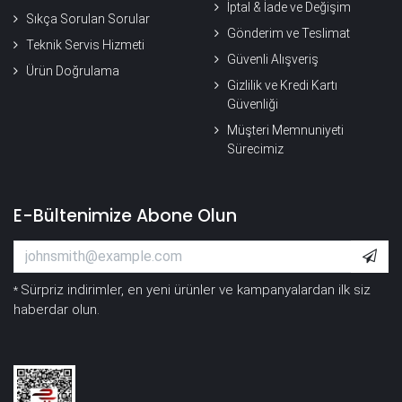
İptal & İade ve Değişim
Sıkça Sorulan Sorular
Gönderim ve Teslimat
Teknik Servis Hizmeti
Güvenli Alışveriş
Ürün Doğrulama
Gizlilik ve Kredi Kartı
Güvenliği
Müşteri Memnuniyeti
Sürecimiz
E-Bültenimize Abone Olun
Sürpriz indirimler, en yeni ürünler ve kampanyalardan ilk siz
*
haberdar olun.