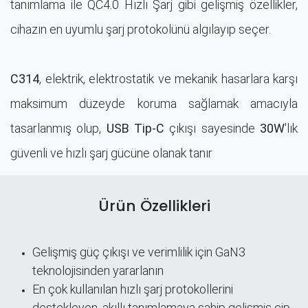
tanımlama ile QC4.0 Hızlı Şarj gibi gelişmiş özellikler,
cihazın en uyumlu şarj protokolünü algılayıp seçer.
C314
, elektrik, elektrostatik ve mekanik hasarlara karşı
maksimum düzeyde koruma sağlamak amacıyla
tasarlanmış olup,
USB Tip-C
çıkışı sayesinde
30W
'lık
güvenli ve hızlı şarj gücüne olanak tanır
Ürün Özellikleri
Gelişmiş güç çıkışı ve verimlilik için GaN3
teknolojisinden yararlanın
En çok kullanılan hızlı şarj protokollerini
destekleyen, akıllı tanımlamaya sahip gelişmiş çip