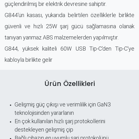
güçlendirilmiş bir elektrik devresine sahiptir.
G844'ün kasası, yukarıda belirtilen özelliklerle birlikte
güvenli ve hızlı 25W şarj gücü sağlamasına olanak
tanıyan yanmaz ABS malzemelerden yapılmıştır.
G844, yüksek kaliteli 60W USB Tip-C'den Tip-C'ye
kabloyla birlikte gelir
Ürün Özellikleri
Gelişmiş güç çıkışı ve verimlilik için GaN3
teknolojisinden yararlanın
En çok kullanılan hızlı şarj protokollerini
destekleyen gelişmiş çip
Bağlı cihazın en uyumlu şarj protokolünü