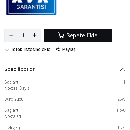
Sepete Ekle
İstek listesine ekle
Paylaş
Specification
Bağlantı
1
Noktası Sayısı
Watt Gücü
25W
Bağlantı
Tip-C
Noktaları
Hızlı Şarj
Evet