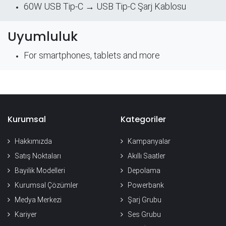
60W USB Tip-C → USB Tip-C Şarj Kablosu
Uyumluluk
For smartphones, tablets and more
Kurumsal
Kategoriler
Hakkımızda
Kampanyalar
Satış Noktaları
Akıllı Saatler
Bayilik Modelleri
Depolama
Kurumsal Çözümler
Powerbank
Medya Merkezi
Şarj Grubu
Kariyer
Ses Grubu