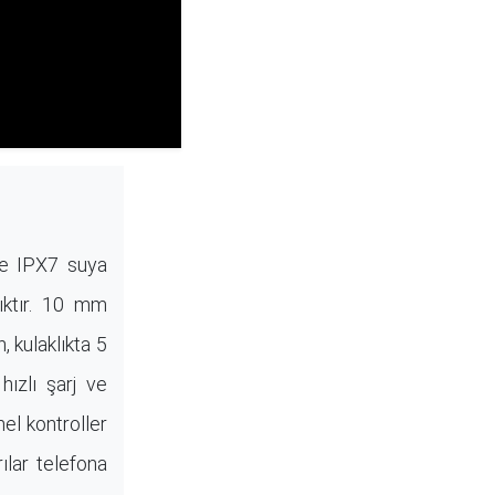
ve IPX7 suya
ıktır. 10 mm
 kulaklıkta 5
hızlı şarj ve
el kontroller
ılar telefona