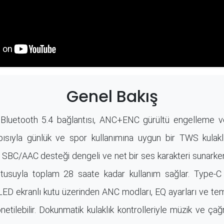
Genel Bakış
luetooth 5.4 bağlantısı, ANC+ENC gürültü engelleme 
apısıyla günlük ve spor kullanımına uygun bir TWS kulakl
 SBC/AAC desteği dengeli ve net bir ses karakteri sunarken,
utusuyla toplam 28 saate kadar kullanım sağlar. Type-C 
ED ekranlı kutu üzerinden ANC modları, EQ ayarları ve tem
etilebilir. Dokunmatik kulaklık kontrolleriyle müzik ve çağr