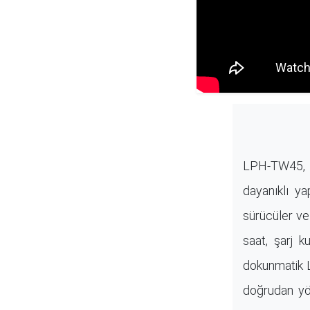
LPH-TW45, B
dayanıklı y
sürücüler ve
saat, şarj k
dokunmatik L
doğrudan yön