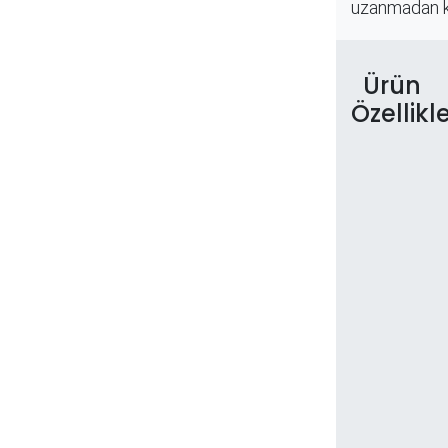
uzanmadan kol
Ürün
Özellikle