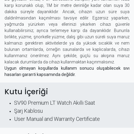
karşı korunaklı olup, 1M bir metre derinliğe kadar olan suya 30
dakika süreyle dayanıklıdır. Ancak, cihazın uzun süre suya
daldırılmasından kaçınılması tavsiye edilir. Egzersiz yaparken,
yağmurda yürürken veya ellerinizi yıkarken cihazı güvenle
kullanabilirsiniz; ayrıca terlemeye karşı da dayanıklıdır. Bununla
birlikte, yüzme, şnorkelle yüzme, dalış gibi uzun süreli suya maruz
kalmanızı gerektiren aktivitelerde ya da yüksek sıcaklık ve nem
bulunan ortamlarda, örneğin saunalarda ve kaplıcalarda, cihazı
kullanmanız önerilmez. Aynı şekilde, güçlü su akışına maruz
kalacak durumlarda da cihazı kullanmaktan kaçınmalısınız.
Uygun olmayan koşullarda kullanım sonucu oluşabilecek sıvı
hasarları garanti kapsamında değildir.
Kutu İçeriği
SV90 Premium LT Watch Akıllı Saat
Şarj Kablosu
User Manual and Warranty Certificate