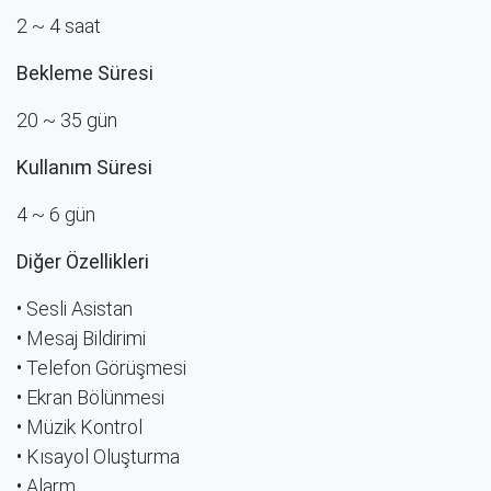
2 ~ 4 saat
Bekleme Süresi
20 ~ 35 gün
Kullanım Süresi
4 ~ 6 gün
Diğer Özellikleri
• Sesli Asistan
• Mesaj Bildirimi
• Telefon Görüşmesi
• Ekran Bölünmesi
• Müzik Kontrol
• Kısayol Oluşturma
• Alarm