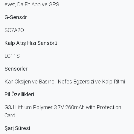
evet, Da Fit App ve GPS
G-Sensör
SC7A2O
Kalp Atış Hızı Sensörü
LC11S
Sensörler
Kan Oksijen ve
B
asıncı, Nefes Egzersizi ve Kalp Ritmi
Pil Özellikleri
G3J Lithium Polymer 3.7V 260mAh with Protection
Card
Şarj Süresi