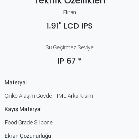
Teknik Özellikleri
Ekran
1.91" LCD IPS
Su Geçirmez Seviye
IP 67 *
Materyal
Çinko Alaşım Gövde +
IML
Arka Kısım
Kayış Materyal
Food Grade Silicone
Ekran Çözünürlüğü​