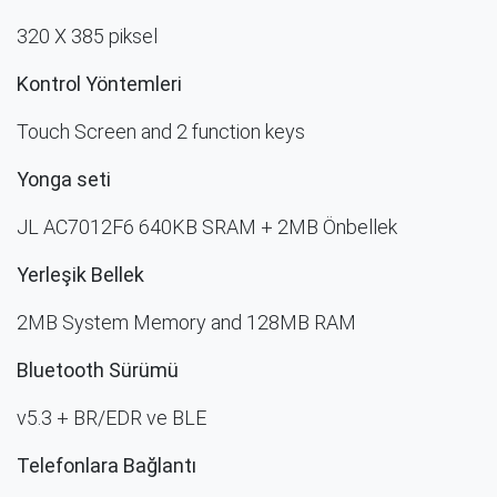
320 X 385 piksel
Kontrol Yöntemleri​
Touch Screen and 2 function keys
Yonga seti
JL AC7012F6 640KB SRAM + 2MB Önbellek
Yerleşik Bellek
2MB System Memory and 128MB RAM
Bluetooth Sürümü
v5.3 + BR/EDR ve BLE
Telefonlara Bağlantı