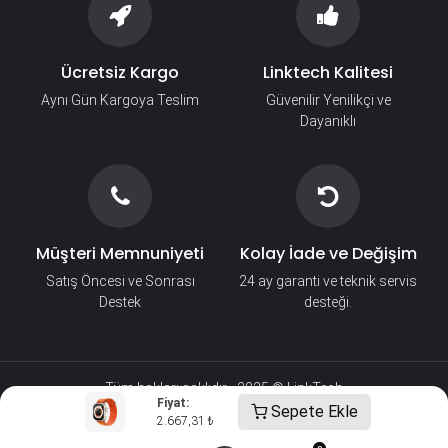
Ücretsiz Kargo
Linktech Kalitesi
Aynı Gün Kargoya Teslim
Güvenilir Yenilikçi ve
Dayanıklı
Müşteri Memnuniyeti
Kolay İade ve Değişim
Satış Öncesi ve Sonrası
24 ay garanti ve teknik servis
Destek
desteği.
Tüm hakları saklıdır - 2025 © LinkTech​
Fiyat:
Sepete Ekle
2.667,31
₺