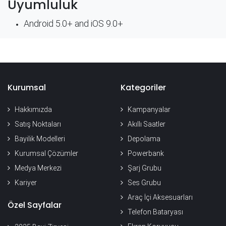
Uyumluluk
Android 5.0+ and iOS 9.0+
Kurumsal
Kategoriler
Hakkımızda
Kampanyalar
Satış Noktaları
Akıllı Saatler
Bayilik Modelleri
Depolama
Kurumsal Çözümler
Powerbank
Medya Merkezi
Şarj Grubu
Kariyer
Ses Grubu
Araç İçi Aksesuarları
Özel Sayfalar
Telefon Bataryası