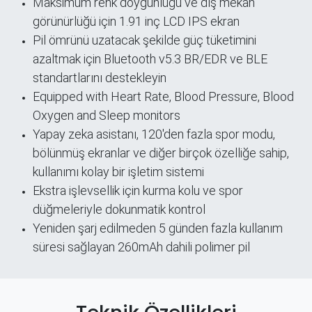
Maksimum renk doygunluğu ve dış mekan
görünürlüğü için 1.91 inç LCD IPS ekran
Pil ömrünü uzatacak şekilde güç tüketimini
azaltmak için Bluetooth v5.3 BR/EDR ve BLE
standartlarını destekleyin
Equipped with Heart Rate, Blood Pressure, Blood
Oxygen and Sleep monitors
Yapay zeka asistanı, 120'den fazla spor modu,
bölünmüş ekranlar ve diğer birçok özelliğe sahip,
kullanımı kolay bir işletim sistemi
Ekstra işlevsellik için kurma kolu ve spor
düğmeleriyle dokunmatik kontrol
Yeniden şarj edilmeden 5 günden fazla kullanım
süresi sağlayan 260mAh dahili polimer pil