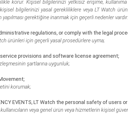
nlikle korur. Kişisel bilgilerinizi yetkisiz erişime, kullanı
kişisel bilgilerinizi yasal gerekliliklere veya LT Watch ürün
yapılması gerektiğine inanmak için geçerli nedenler vardır
administrative regulations, or comply with the legal pro
ch ürünleri için geçerli yasal prosedürlere uyma;
 service provisions and software license agreement;
özleşmesinin şartlarına uygunluk;
h Movement;
yetini korumak;
CY EVENTS, LT Watch the personal safety of users or th
ullanıcıların veya genel ürün veya hizmetlerin kişisel güvenl