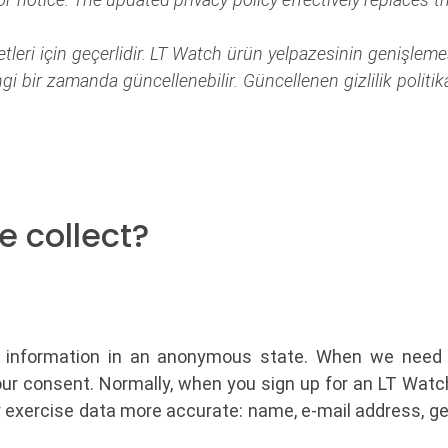
tleri için geçerlidir. LT Watch ürün yelpazesinin genişlemesiy
 bir zamanda güncellenebilir. Güncellenen gizlilik politik
 collect?
 information in an anonymous state. When we need in
your consent. Normally, when you sign up for an LT Watc
 exercise data more accurate: name, e-mail address, gend