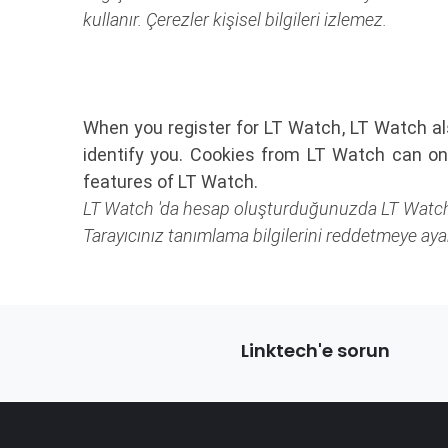
kullanır. Çerezler kişisel bilgileri izlemez.
When you register for LT Watch, LT Watch als
identify you. Cookies from LT Watch can onl
features of LT Watch.
LT Watch 'da hesap oluşturduğunuzda LT Watch çere
Tarayıcınız tanımlama bilgilerini reddetmeye ayar
Linktech'e sorun