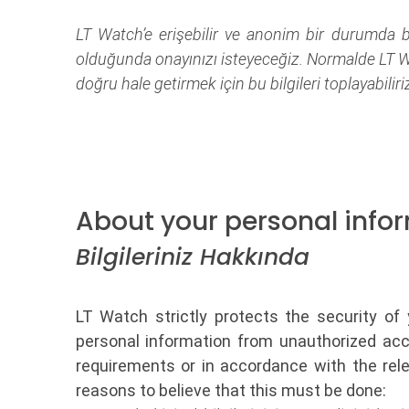
LT Watch’e erişebilir ve anonim bir durumda bilgi
olduğunda onayınızı isteyeceğiz. Normalde LT W
doğru hale getirmek için bu bilgileri toplayabiliri
About your personal info
Bilgileriniz Hakkında
LT Watch strictly protects the security of
personal information from unauthorized acce
requirements or in accordance with the rel
reasons to believe that this must be done: