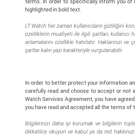
terms. In order to specifically inform you o
highlighted in bold text.
LT Watch her zaman kullanıcıların gizliliğini kor
özelliklerin muafiyeti ile ilgili şartları, kullanı
anlamalarını özellikle hatırlatır. Haklarınızı ve
şartlar kalın yazı karakteriyle vurgulanabilir.
In order to better protect your information a
carefully read and choose to accept or not 
Watch Services Agreement, you have agreed to
you have read and accepted all the terms of t
Bilgilerinizi daha iyi korumak ve bilgilerin topl
dikkatlice okuyun ve kabul ya da red hakkınızı 