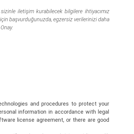
sizinle iletişim kurabilecek bilgilere ihtiyacımız
çin başvurduğunuzda, egzersiz verilerinizi daha
n Onay.
technologies and procedures to protect your
ersonal information in accordance with legal
ftware license agreement, or there are good