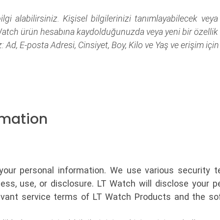
 alabilirsiniz. Kişisel bilgilerinizi tanımlayabilecek veya 
atch ürün hesabına kaydolduğunuzda veya yeni bir özellik i
z: Ad, E-posta Adresi, Cinsiyet, Boy, Kilo ve Yaş ve erişim içi
rmation
 your personal information. We use various security 
ss, use, or disclosure. LT Watch will disclose your p
evant service terms of LT Watch Products and the so