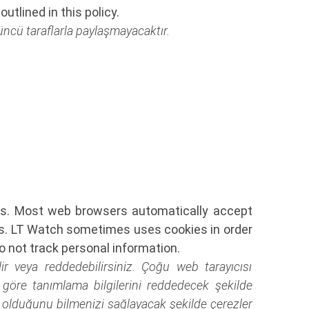
utlined in this policy.
çüncü taraflarla paylaşmayacaktır.
ies. Most web browsers automatically accept
eds. LT Watch sometimes uses cookies in order
o not track personal information.
lir veya reddedebilirsiniz. Çoğu web tarayıcısı
za göre tanımlama bilgilerini reddedecek şekilde
er olduğunu bilmenizi sağlayacak şekilde çerezler