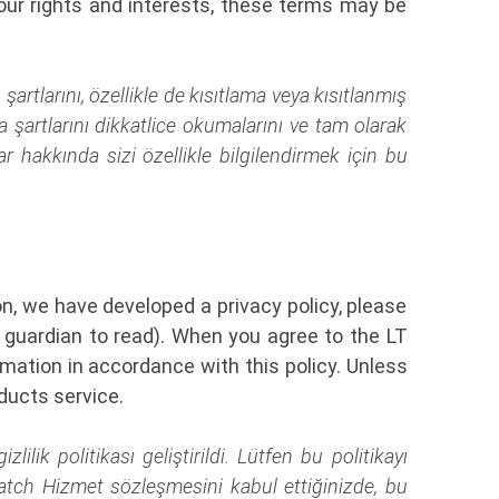
your rights and interests, these terms may be
artlarını, özellikle de kısıtlama veya kısıtlanmış
lama şartlarını dikkatlice okumalarını ve tam olarak
lar hakkında sizi özellikle bilgilendirmek için bu
on, we have developed a privacy policy, please
 guardian to read). When you agree to the LT
mation in accordance with this policy. Unless
ducts service.
ilik politikası geliştirildi. Lütfen bu politikayı
 Watch Hizmet sözleşmesini kabul ettiğinizde, bu