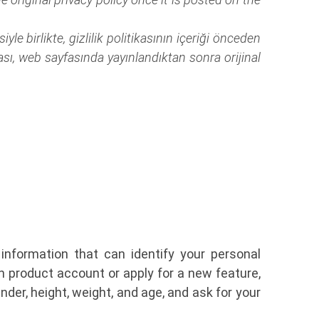
le birlikte, gizlilik politikasının içeriği önceden
ası, web sayfasında yayınlandıktan sonra orijinal
formation that can identify your personal
h product account or apply for a new feature,
er, height, weight, and age, and ask for your