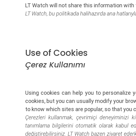
LT Watch will not share this information with t
LT Watch, bu politikada halihazırda ana hatlarıyl
Use of Cookies
Çerez Kullanımı
Using cookies can help you to personalize 
cookies, but you can usually modify your bro
to know which sites are popular, so that you 
Çerezleri kullanmak, çevrimiçi deneyiminizi ki
tanımlama bilgilerini otomatik olarak kabul ede
değiştirebilirsiniz. LT Watch bazen ziyaret eder