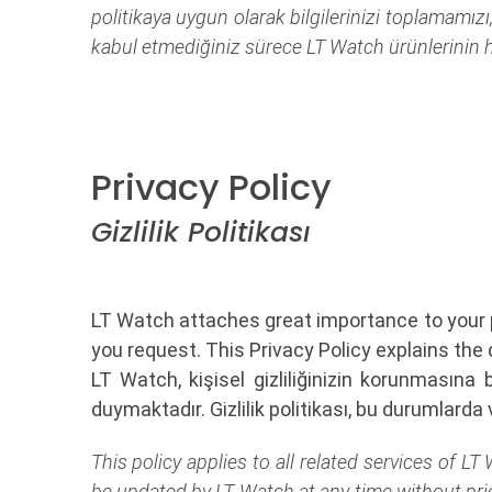
politikaya uygun olarak bilgilerinizi toplamamı
kabul etmediğiniz sürece LT Watch ürünlerinin 
Privacy Policy
Gizlilik Politikası
LT Watch attaches great importance to your p
you request. This Privacy Policy explains the 
LT Watch, kişisel gizliliğinizin korunmasına 
duymaktadır. Gizlilik politikası, bu durumlarda
This policy applies to all related services of 
be updated by LT Watch at any time without prior