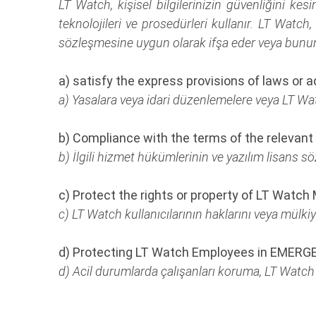
LT Watch, kişisel bilgilerinizin güvenliğini kesi
teknolojileri ve prosedürleri kullanır. LT Watch, 
sözleşmesine uygun olarak ifşa eder veya bunun 
a) satisfy the express provisions of laws or 
a) Yasalara veya idari düzenlemelere veya LT Wat
b) Compliance with the terms of the relevant
b) İlgili hizmet hükümlerinin ve yazılım lisans s
c) Protect the rights or property of LT Watc
c) LT Watch kullanıcılarının haklarını veya mülki
d) Protecting LT Watch Employees in EMERGEN
d) Acil durumlarda çalışanları koruma, LT Watch k