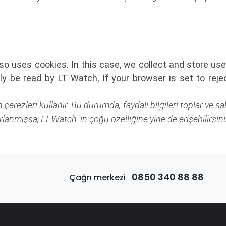
o uses cookies. In this case, we collect and store use
y be read by LT Watch, If your browser is set to reje
zleri kullanır. Bu durumda, faydalı bilgileri toplar ve saklar
lanmışsa, LT Watch 'ın çoğu özelliğine yine de erişebilirsini
0850 340 88 88
Çağrı merkezi