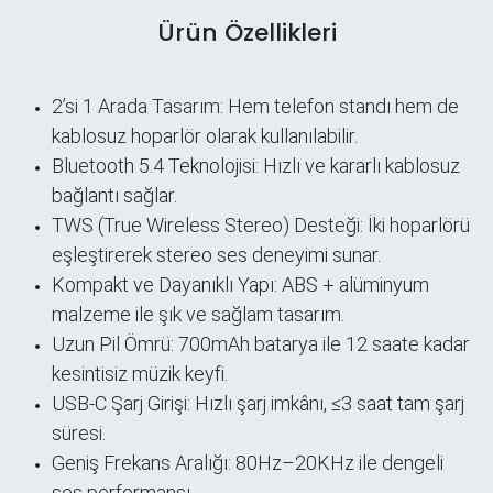
Ürün Özellikleri
2’si 1 Arada Tasarım: Hem telefon standı hem de
kablosuz hoparlör olarak kullanılabilir.
Bluetooth 5.4 Teknolojisi: Hızlı ve kararlı kablosuz
bağlantı sağlar.
TWS (True Wireless Stereo) Desteği: İki hoparlörü
eşleştirerek stereo ses deneyimi sunar.
Kompakt ve Dayanıklı Yapı: ABS + alüminyum
malzeme ile şık ve sağlam tasarım.
Uzun Pil Ömrü: 700mAh batarya ile 12 saate kadar
kesintisiz müzik keyfi.
USB-C Şarj Girişi: Hızlı şarj imkânı, ≤3 saat tam şarj
süresi.
Geniş Frekans Aralığı: 80Hz–20KHz ile dengeli
ses performansı.