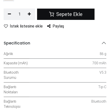
Sepete Ekle
İstek listesine ekle
Paylaş
Specification
Ağırlık
86 g
Kapasite (mAh)
700 mAh
Bluetooth
V5.3
Sürümü
Bağlantı
Tip-C
Noktaları
Bağlantı
Bluetooth
Teknolojisi