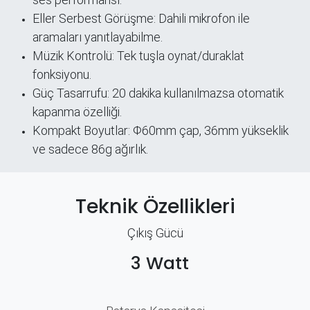
Eller Serbest Görüşme: Dahili mikrofon ile
aramaları yanıtlayabilme.
Müzik Kontrolü: Tek tuşla oynat/duraklat
fonksiyonu.
Güç Tasarrufu: 20 dakika kullanılmazsa otomatik
kapanma özelliği.
Kompakt Boyutlar: Φ60mm çap, 36mm yükseklik
ve sadece 86g ağırlık.
Teknik Özellikleri
Çıkış Gücü
3 Watt