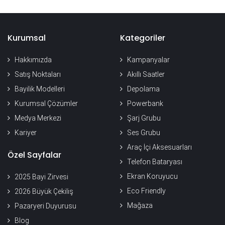
Kurumsal
Kategoriler
Hakkımızda
Kampanyalar
Satış Noktaları
Akıllı Saatler
Bayilik Modelleri
Depolama
Kurumsal Çözümler
Powerbank
Medya Merkezi
Şarj Grubu
Kariyer
Ses Grubu
Araç İçi Aksesuarları
Özel Sayfalar
Telefon Bataryası
Ekran Koruyucu
2025 Bayi Zirvesi
Eco Friendly
2026 Büyük Çekiliş
Mağaza
Pazaryeri Duyurusu
Blog