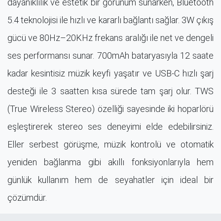
dayanıklılık ve estetik bir görünüm sunarken, Bluetooth
5.4 teknolojisi ile hızlı ve kararlı bağlantı sağlar. 3W çıkış
gücü ve 80Hz–20KHz frekans aralığı ile net ve dengeli
ses performansı sunar. 700mAh bataryasıyla 12 saate
kadar kesintisiz müzik keyfi yaşatır ve USB-C hızlı şarj
desteği ile 3 saatten kısa sürede tam şarj olur. TWS
(True Wireless Stereo) özelliği sayesinde iki hoparlörü
eşleştirerek stereo ses deneyimi elde edebilirsiniz.
Eller serbest görüşme, müzik kontrolü ve otomatik
yeniden bağlanma gibi akıllı fonksiyonlarıyla hem
günlük kullanım hem de seyahatler için ideal bir
çözümdür.