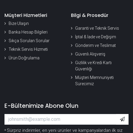
Müşteri Hizmetleri
Bilgi & Prosedür
Bize Ulaşın
Garanti ve Teknik Servis
Banka Hesap Bilgileri
İptal & İade ve Değişim
Sıkça Sorulan Sorular
Gönderim ve Teslimat
Teknik Servis Hizmeti
Güvenli Alışveriş
Ürün Doğrulama
Gizlilik ve Kredi Kartı
Güvenliği
Müşteri Memnuniyeti
Sürecimiz
E-Bültenimize Abone Olun
Sürpriz indirimler, en yeni ürünler ve kampanyalardan ilk siz
*