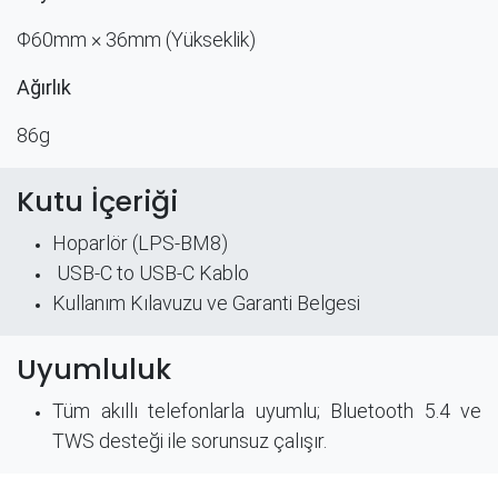
Φ60mm × 36mm (Yükseklik)
Ağırlık
86g ​
Kutu İçeriği
Hoparlör (LPS-BM8)
USB-C to USB-C Kablo
Kullanım Kılavuzu​ ve Garanti Belgesi
Uyumluluk
Tüm akıllı telefonlarla uyumlu; Bluetooth 5.4 ve
TWS desteği ile sorunsuz çalışır.