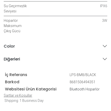
Su Geçirmezlik
IPX6
Seviyesi
Hoparlör
3W
Maksimum
Çıkış Gücü
Color
Diğerleri
İç Referans
LPS-BM8/BLACK
Barkod
8681506494351
Websitesi Ürün Kategorisi
Bluetooth Hoparlör
Şartlar ve Koşullar
Shipping: 1 Business Day