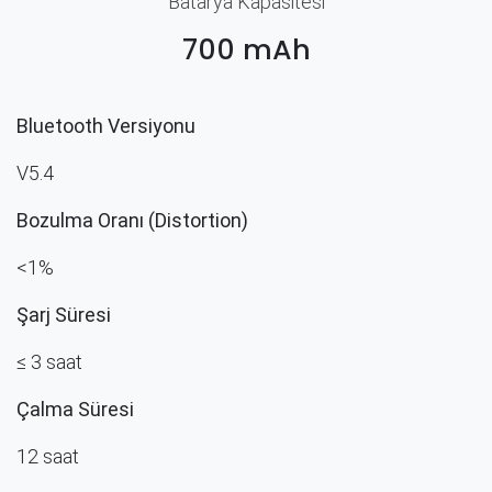
Batarya Kapasitesi
700 mAh
Bluetooth Versiyonu
V5.4
Bozulma Oranı (Distortion)
<1%
Şarj Süresi
≤ 3 saat
Çalma Süresi
12 saat