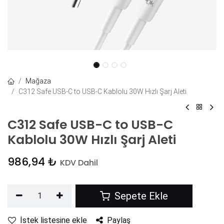
Mağaza
C312 Safe USB-C to USB-C Kablolu 30W Hızlı Şarj Aleti
C312 Safe USB-C to USB-C
Kablolu 30W Hızlı Şarj Aleti
986,94
₺
KDV Dahil
Sepete Ekle
İstek listesine ekle
Paylaş