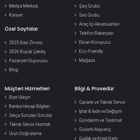
Medya Merkezi
Şarj Grubu
Kariyer
Ses Grubu
Araç İçi Aksesuarları
Özel Sayfalar
Telefon Bataryası
Ekran Koruyucu
2025 Bayi Zirvesi
Eco Friendly
2026 Büyük Çekiliş
Mağaza
Pazaryeri Duyurusu
Blog
Müşteri Hizmetleri
Bilgi & Prosedür
Bize Ulaşın
Garanti ve Teknik Servis
Banka Hesap Bilgileri
İptal & İade ve Değişim
Sıkça Sorulan Sorular
Gönderim ve Teslimat
Teknik Servis Hizmeti
Güvenli Alışveriş
Ürün Doğrulama
Gizlilik ve Kredi Kartı