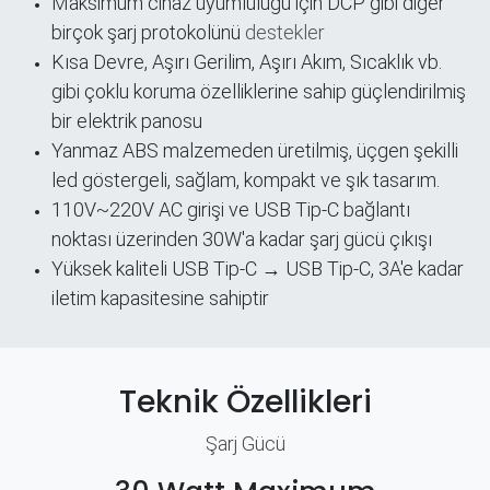
Maksimum cihaz uyumluluğu için DCP gibi diğer
birçok şarj protokolünü
destekler
Kısa Devre, Aşırı Gerilim, Aşırı Akım, Sıcaklık vb.
gibi çoklu koruma özelliklerine sahip güçlendirilmiş
bir elektrik panosu
Yanmaz ABS malzemeden üretilmiş, üçgen şekilli
led göstergeli, sağlam, kompakt ve şık tasarım.
110V~220V AC girişi ve USB Tip-C bağlantı
noktası üzerinden 30W'a kadar şarj gücü çıkışı
Yüksek kaliteli USB Tip-C → USB Tip-C, 3A'e kadar
iletim kapasitesine sahiptir
Teknik Özellikleri
Şarj Gücü​