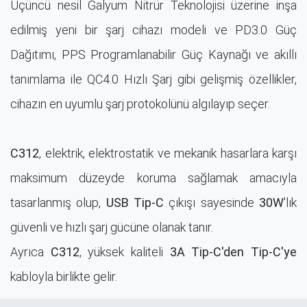
Üçüncü nesil Galyum Nitrür Teknolojisi üzerine inşa
edilmiş yeni bir şarj cihazı modeli ve PD3.0 Güç
Dağıtımı, PPS Programlanabilir Güç Kaynağı ve akıllı
tanımlama ile QC4.0 Hızlı Şarj gibi gelişmiş özellikler,
cihazın en uyumlu şarj protokolünü algılayıp seçer.
C312
, elektrik, elektrostatik ve mekanik hasarlara karşı
maksimum düzeyde koruma sağlamak amacıyla
tasarlanmış olup,
USB Tip-C
çıkışı sayesinde
30W
'lık
güvenli ve hızlı şarj gücüne olanak tanır.
Ayrıca
C312
, yüksek kaliteli
3A Tip-C'den Tip-C'ye
kabloyla birlikte gelir.