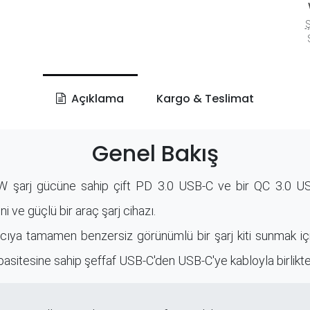
Ş
S
Açıklama
Kargo & Teslimat
Genel Bakış
 şarj gücüne sahip çift PD 3.0 USB-C ve bir QC 3.0 US
eni ve güçlü bir araç şarj cihazı.
ıcıya tamamen benzersiz görünümlü bir şarj kiti sunmak içi
pasitesine sahip şeffaf USB-C'den USB-C'ye kabloyla birlikte