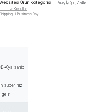
Websitesi Ürün Kategorisi
Araç İçi Şarj Aletleri
artlar ve Koşullar
hipping: 1 Business Day
B-A'ya sahip
n süper hızlı
 gelir