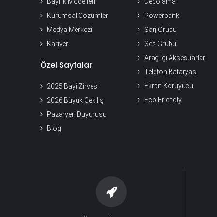
Bayilik Modelleri
Depolama
Kurumsal Çözümler
Powerbank
Medya Merkezi
Şarj Grubu
Kariyer
Ses Grubu
Araç İçi Aksesuarları
Özel Sayfalar
Telefon Bataryası
Ekran Koruyucu
2025 Bayi Zirvesi
Eco Friendly
2026 Büyük Çekiliş
Pazaryeri Duyurusu
Blog