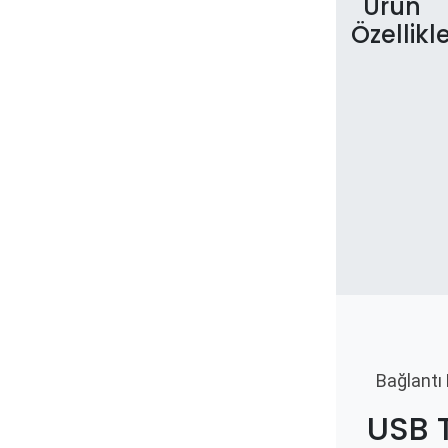
Ürün
Özellikle
Bağlantı
USB 