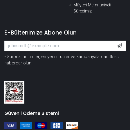
Müşteri Memnuniyeti
Sürecimiz
E-Bültenimize Abone Olun
Sürpriz indirimler, en yeni ürünler ve kampanyalardan ilk siz
*
haberdar olun.
Güvenli Ödeme Sistemi