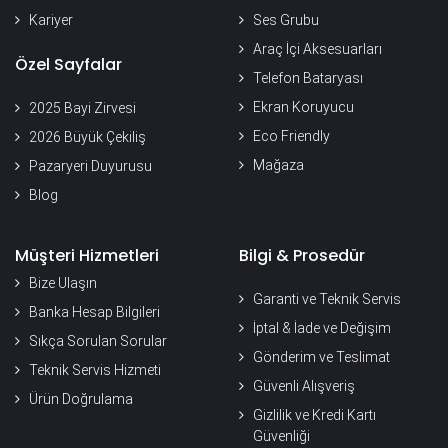
Kariyer
Ses Grubu
Araç İçi Aksesuarları
Özel Sayfalar
Telefon Bataryası
Ekran Koruyucu
2025 Bayi Zirvesi
Eco Friendly
2026 Büyük Çekiliş
Mağaza
Pazaryeri Duyurusu
Blog
Müşteri Hizmetleri
Bilgi & Prosedür
Bize Ulaşın
Garanti ve Teknik Servis
Banka Hesap Bilgileri
İptal & İade ve Değişim
Sıkça Sorulan Sorular
Gönderim ve Teslimat
Teknik Servis Hizmeti
Güvenli Alışveriş
Ürün Doğrulama
Gizlilik ve Kredi Kartı
Güvenliği