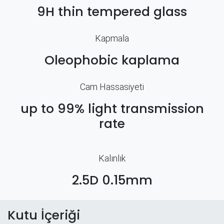
9H thin tempered glass
Kapmala
Oleophobic kaplama
Cam Hassasiyeti
up to 99% light transmission
rate
Kalınlık
2.5D 0.15mm
Kutu İçeriği