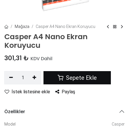
Mağaza
Casper A4 Nano Ekran Koruyucu
Casper A4 Nano Ekran
Koruyucu
301,31
₺
KDV Dahil
Sepete Ekle
İstek listesine ekle
Paylaş
Özellikler
Model
Casper