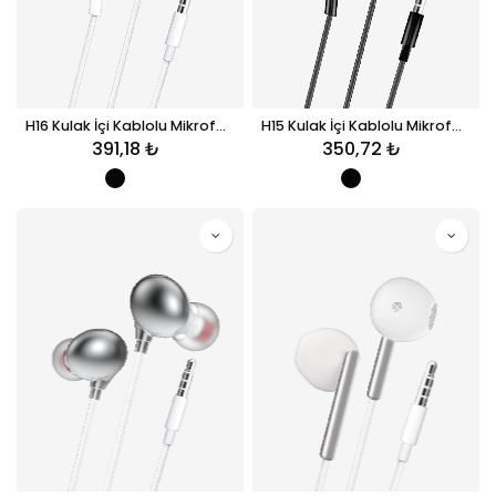
H16 Kulak İçi Kablolu Mikrofonlu Kulaklık
H15 Kulak İçi Kablolu Mikrofonlu Kulaklık
391,18
₺
350,72
₺