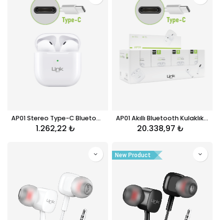
AP01 Stereo Type-C Bluetooth Kulaklık
AP01 Akıllı Bluetooth Kulaklık / Type-C (20'li Paket)
1.262,22
₺
20.338,97
₺
New Product