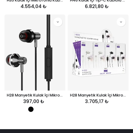
H35 Kulak İçi Mikrofonlu Kablolu Kulaklık 40'lı Paket
H46 Kulak İçi Tip-C Kablolu Mikrofonlu Kulaklık 40'lı Paket
4.554,04
₺
6.821,80
₺
H28 Manyetik Kulak İçi Mikrofonlu Kablolu Kulaklık
H28 Manyetik Kulak İçi Mikrofonlu Kablolu Kulaklık 20'li Paket
397,00
₺
3.705,17
₺