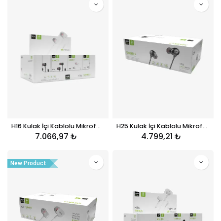
H16 Kulak İçi Kablolu Mikrofonlu Kulaklık 40'lı Paket
H25 Kulak İçi Kablolu Mikrofonlu Kulaklık 40'lı Paket
7.066,97
₺
4.799,21
₺
New Product