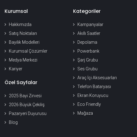
Kurumsal
Kategoriler
Hakkımızda
Kampanyalar
Satış Noktaları
Akıllı Saatler
Bayilik Modelleri
Depolama
Kurumsal Çözümler
Powerbank
Medya Merkezi
Şarj Grubu
Kariyer
Ses Grubu
Araç İçi Aksesuarları
Özel Sayfalar
Telefon Bataryası
Ekran Koruyucu
2025 Bayi Zirvesi
Eco Friendly
2026 Büyük Çekiliş
Mağaza
Pazaryeri Duyurusu
Blog