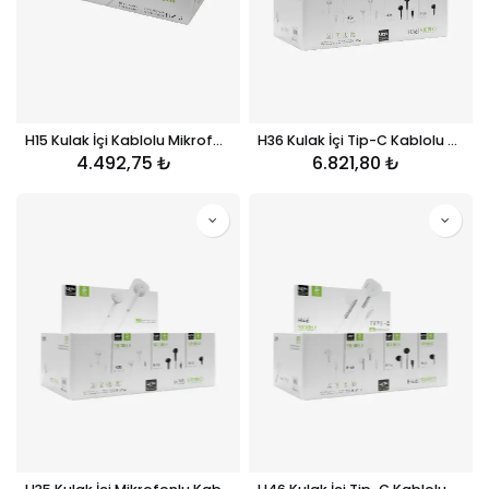
H15 Kulak İçi Kablolu Mikrofonlu Kulaklık 40'lı Paket
H36 Kulak İçi Tip-C Kablolu Mikrofonlu Kulaklık 40'lı Paket
4.492,75
₺
6.821,80
₺