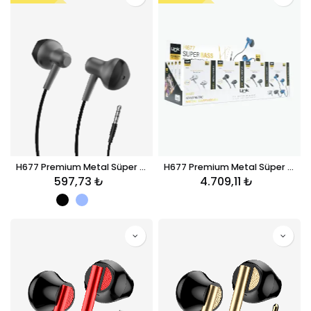
H677 Premium Metal Süper Bas Kulak İçi 3.5mm AUX Kablolu Kulaklık
H677 Premium Metal Süper Bas Kulak İçi 3.5mm AUX Kablolu Kulaklık 12'li Paket
597,73
₺
4.709,11
₺