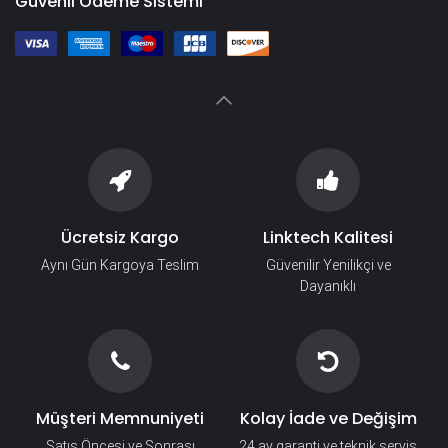
Güvenli Ödeme Sistemi
Ücretsiz Kargo
Linktech Kalitesi
Aynı Gün Kargoya Teslim
Güvenilir Yenilikçi ve
Dayanıklı
Müşteri Memnuniyeti
Kolay İade ve Değişim
Satış Öncesi ve Sonrası
24 ay garanti ve teknik servis