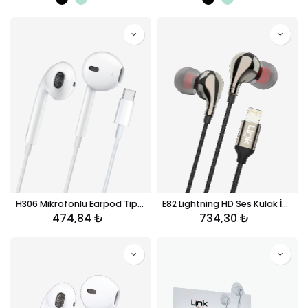
H306 Mikrofonlu Earpod Tip-C Kablolu Kulaklık
E82 Lightning HD Ses Kulak İçi Kablolu Kulaklık
474,84
₺
734,30
₺