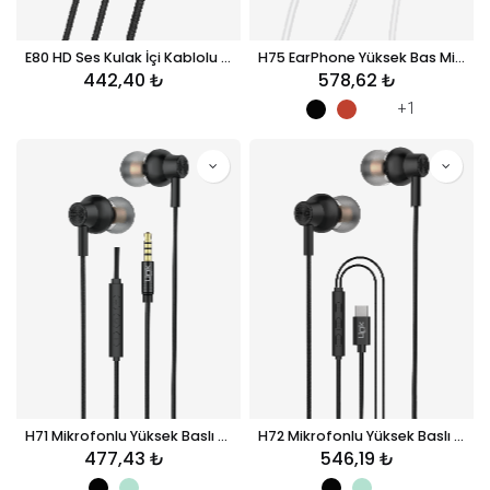
E80 HD Ses Kulak İçi Kablolu Kulaklık
H75 EarPhone Yüksek Bas Mikrofonlu Tip-C Kulak İçi Kablolu Kulaklık
442,40
₺
578,62
₺
+1
H71 Mikrofonlu Yüksek Baslı Metal Kulak İçi Kablolu Kulaklık
H72 Mikrofonlu Yüksek Baslı Kulak İçi Tip-C Kablolu Kulaklık
477,43
₺
546,19
₺