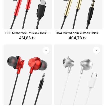
H65 Mikrofonlu Yüksek Baslı Kulak İçi Kablolu Kulaklık
H64 Mikrofonlu Yüksek Baslı Kulak İçi Kablolu Kulaklık
461,86
₺
404,78
₺