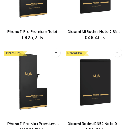
iPhone 11 Pro Premium Telefon Bataryası 3046 mAh
Xiaomi Mi Redmi Note 7 BN4A Premium Telefon Bataryası 3900 mAh
1.925,21
₺
1.049,45
₺
Premium
Premium
iPhone 11 Pro Max Premium Telefon Bataryası 3969 mAh
Xiaomi Redmi BN53 Note 9 Pro Premium Telefon Bataryası 5020 mAh