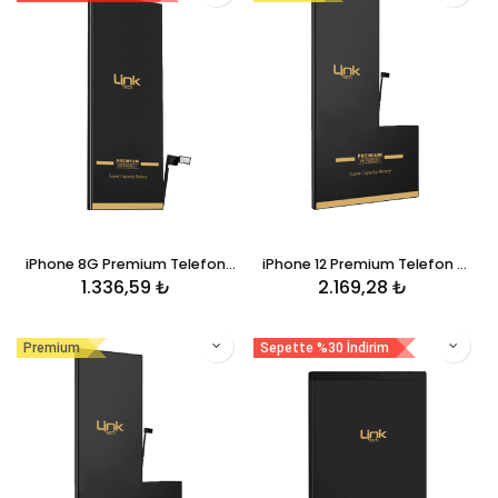
iPhone 8G Premium Telefon Bataryası 2220 mAh
iPhone 12 Premium Telefon Bataryası 3300 mAh
1.336,59
₺
2.169,28
₺
Premium
Sepette %30 İndirim