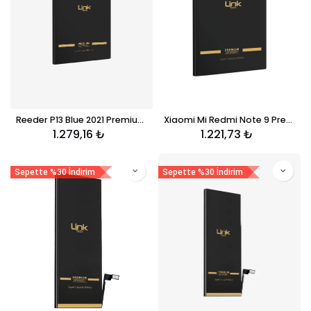
Reeder P13 Blue 2021 Premium Telefon Bataryası 3950 mAh HP001
Xiaomi Mi Redmi Note 9 Premium Telefon Bataryası 5000 mAh BN54
1.279,16
₺
1.221,73
₺
Sepette %30 İndirim
Sepette %30 İndirim