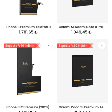
iPhone 11 Premium Telefon Bataryası 3500 mAh
Xiaomi Mi Redmi Note 8 Premium Telefon Bataryası 4000 mAh (BN46)
1.781,65
₺
1.049,45
₺
Sepette %30 İndirim
Sepette %10 İndirim
iPhone SE2 Premium (2020) Telefon Bataryası 2200 mAh
Xiaomi Poco x3 Premium Telefon Bataryası 5160mAh (BN57)