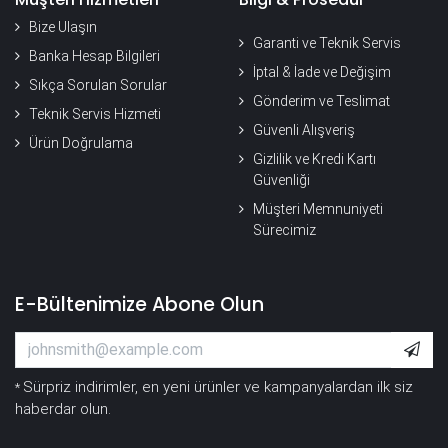
Bize Ulaşın
Garanti ve Teknik Servis
Banka Hesap Bilgileri
İptal & İade ve Değişim
Sıkça Sorulan Sorular
Gönderim ve Teslimat
Teknik Servis Hizmeti
Güvenli Alışveriş
Ürün Doğrulama
Gizlilik ve Kredi Kartı
Güvenliği
Müşteri Memnuniyeti
Sürecimiz
E-Bültenimize Abone Olun
Sürpriz indirimler, en yeni ürünler ve kampanyalardan ilk siz
*
haberdar olun.