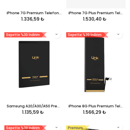
iPhone 7G Premium Telefon Bataryası 2330 mAh
iPhone 7G Plus Premium Telefon Bataryası 3600 mAh
1.336,59
₺
1.530,40
₺
Sepette %30 İndirim
Sepette %30 İndirim
Samsung A20/A30/A50 Premium Telefon Bataryası 4.000 mAh
iPhone 8G Plus Premium Telefon Bataryası 3420 mAh
1.135,59
₺
1.566,29
₺
Sepette %30 İndirim
Premium