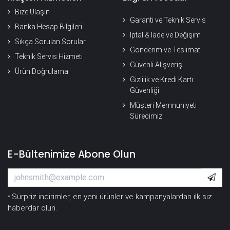
Bize Ulaşın
Garanti ve Teknik Servis
Banka Hesap Bilgileri
İptal & İade ve Değişim
Sıkça Sorulan Sorular
Gönderim ve Teslimat
Teknik Servis Hizmeti
Güvenli Alışveriş
Ürün Doğrulama
Gizlilik ve Kredi Kartı
Güvenliği
Müşteri Memnuniyeti
Sürecimiz
E-Bültenimize Abone Olun
Sürpriz indirimler, en yeni ürünler ve kampanyalardan ilk siz
*
haberdar olun.