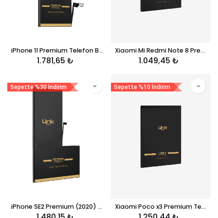
iPhone 11 Premium Telefon Bataryası 3500 mAh
Xiaomi Mi Redmi Note 8 Premium Telefon Bataryası 4000 mAh (BN46)
1.781,65
₺
1.049,45
₺
Sepette %30 İndirim
Sepette %10 İndirim
iPhone SE2 Premium (2020) Telefon Bataryası 2200 mAh
Xiaomi Poco x3 Premium Telefon Bataryası 5160mAh (BN57)
1.480,15
₺
1.250,44
₺