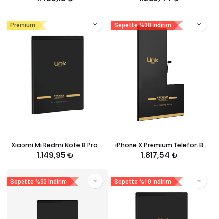
Premium
Sepette %30 İndirim
Xiaomi Mi Redmi Note 8 Pro BM4J Premium Telefon Bataryası 4500 mAh
iPhone X Premium Telefon Bataryası 3500 mAh
1.149,95
₺
1.817,54
₺
Sepette %30 İndirim
Sepette %10 İndirim