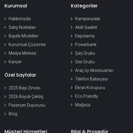
Kurumsal
Kategoriler
Hakkımızda
Kampanyalar
Satış Noktaları
Akıllı Saatler
Bayilik Modelleri
Depolama
Kurumsal Çözümler
Powerbank
Medya Merkezi
Şarj Grubu
Kariyer
Ses Grubu
Araç İçi Aksesuarları
Özel Sayfalar
Telefon Bataryası
Ekran Koruyucu
2025 Bayi Zirvesi
Eco Friendly
2026 Büyük Çekiliş
Mağaza
Pazaryeri Duyurusu
Blog
Müşteri Hizmetleri
Bilgi & Prosedür