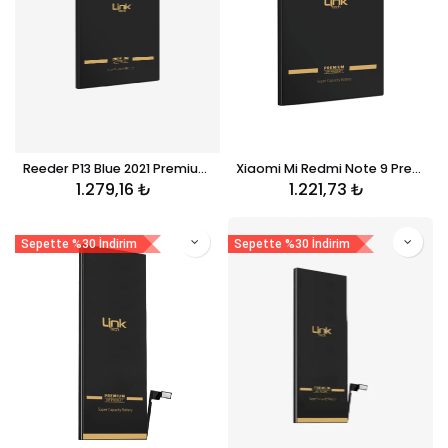
Reeder P13 Blue 2021 Premium Telefon Bataryası 3950 mAh HP001
Xiaomi Mi Redmi Note 9 Premium Telefon Bataryası 5000 mAh BN54
1.279,16
₺
1.221,73
₺
Sepette %30 İndirim
Sepette %30 İndirim