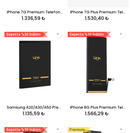
iPhone 7G Premium Telefon Bataryası 2330 mAh
iPhone 7G Plus Premium Telefon Bataryası 3600 mAh
1.336,59
₺
1.530,40
₺
Sepette %30 İndirim
Sepette %30 İndirim
Samsung A20/A30/A50 Premium Telefon Bataryası 4.000 mAh
iPhone 8G Plus Premium Telefon Bataryası 3420 mAh
1.135,59
₺
1.566,29
₺
Sepette %30 İndirim
Premium