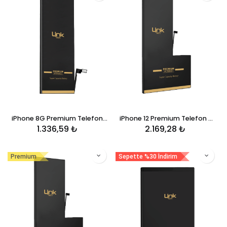
iPhone 8G Premium Telefon Bataryası 2220 mAh
iPhone 12 Premium Telefon Bataryası 3300 mAh
1.336,59
₺
2.169,28
₺
Premium
Sepette %30 İndirim