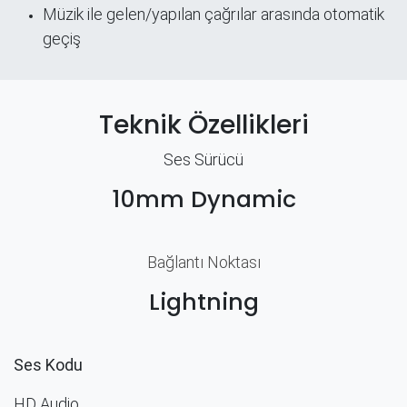
Müzik ile gelen/yapılan çağrılar arasında otomatik
geçiş
Teknik Özellikleri
Ses Sürücü
10mm Dynamic
Bağlantı Noktası
Lightning
Ses Kodu
HD Audio