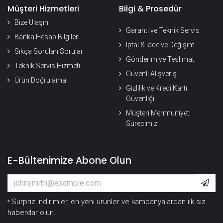
Müşteri Hizmetleri
Bilgi & Prosedür
Bize Ulaşın
Garanti ve Teknik Servis
Banka Hesap Bilgileri
İptal & İade ve Değişim
Sıkça Sorulan Sorular
Gönderim ve Teslimat
Teknik Servis Hizmeti
Güvenli Alışveriş
Ürün Doğrulama
Gizlilik ve Kredi Kartı
Güvenliği
Müşteri Memnuniyeti
Sürecimiz
E-Bültenimize Abone Olun
Sürpriz indirimler, en yeni ürünler ve kampanyalardan ilk siz
*
haberdar olun.