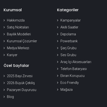
Kurumsal
Kategoriler
Hakkımızda
Kampanyalar
Satış Noktaları
Akıllı Saatler
Bayilik Modelleri
Depolama
Kurumsal Çözümler
Powerbank
Medya Merkezi
Şarj Grubu
Kariyer
Ses Grubu
Araç İçi Aksesuarları
Özel Sayfalar
Telefon Bataryası
Ekran Koruyucu
2025 Bayi Zirvesi
Eco Friendly
2026 Büyük Çekiliş
Mağaza
Pazaryeri Duyurusu
Blog