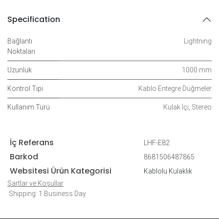
Specification
Bağlantı
Lightning
Noktaları
Uzunluk
1000 mm
Kontrol Tipi
Kablo Entegre Düğmeler
Kullanım Türü
Kulak İçi
,
Stereo
İç Referans
LHF-E82
Barkod
8681506487865
Websitesi Ürün Kategorisi
Kablolu Kulaklık
Şartlar ve Koşullar
Shipping: 1 Business Day