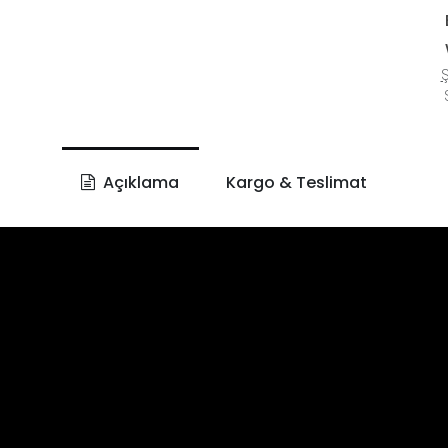
Ş
S
Açıklama
Kargo & Teslimat