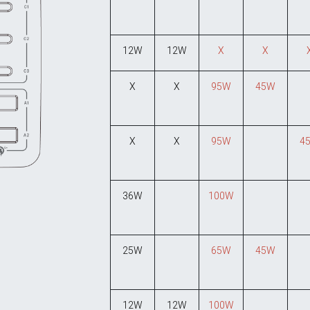
12W
12W
X
X
X
X
95W
45W
X
X
95W
4
36W
100W
25W
65W
45W
12W
12W
100W