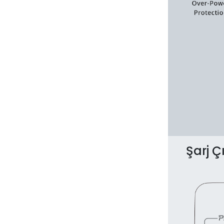
Şarj Çı