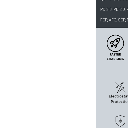
PD 3.0, PD 2.0,
FCP, AFC, SCP, 