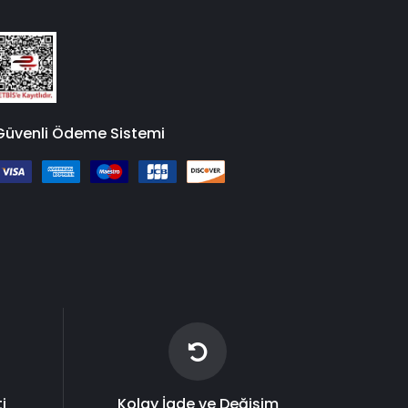
Güvenli Ödeme Sistemi
i
Kolay İade ve Değişim