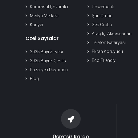
Kurumsal Çözümler
Powerbank
Medya Merkezi
Şarj Grubu
Kariyer
Ses Grubu
Araç İçi Aksesuarları
Özel Sayfalar
Telefon Bataryası
Ekran Koruyucu
2025 Bayi Zirvesi
Eco Friendly
2026 Büyük Çekiliş
Pazaryeri Duyurusu
Blog
Ücretsiz Kargo