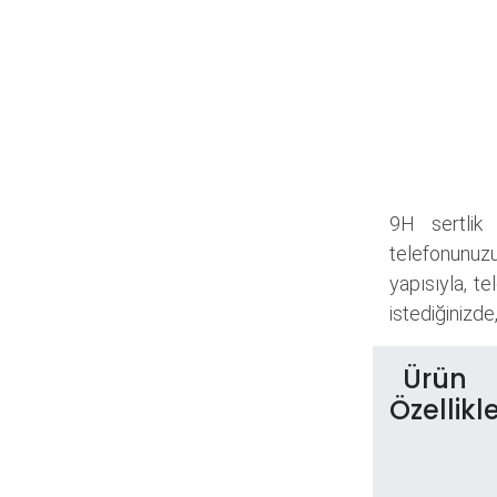
9H sertlik 
telefonunuzu
yapısıyla, t
istediğinizde
Ürün
Özellikle