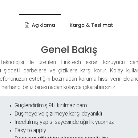
Açıklama
Kargo & Teslimat
Genel Bakış
teknolojisi ile üretilen Linktech ekran koruyucu ca
 şiddetli darbelere ve çiziklere karşı korur. Kolay kull
elefonunuzun estetiğini bozmadan koruma hissi verir. Ekra
, herhangi bir iz bırakmadan kolayca çıkarabilirsiniz.
Güçlendirilmiş 9H kırılmaz cam
ri
Düşmeye ve çizilmeye karşı dayanıklı
İnceltilmiş yapısı sayesinde ağırlık yapmaz
Easy to apply