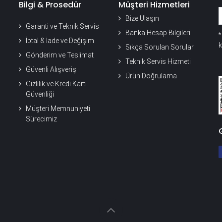
Bilgi & Prosedür
Müşteri Hizmetleri
Bize Ulaşın
Garanti ve Teknik Servis
Banka Hesap Bilgileri
İptal & İade ve Değişim
k
Sıkça Sorulan Sorular
Gönderim ve Teslimat
Teknik Servis Hizmeti
Güvenli Alışveriş
Ürün Doğrulama
Gizlilik ve Kredi Kartı
Güvenliği
Müşteri Memnuniyeti
Sürecimiz