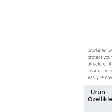
produced wi
protect your
structure, 
cosmetics o
easily remove
Ürün
Özellikle