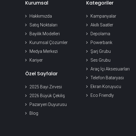
Kurumsal
Kategoriler
Hakkımızda
Kampanyalar
Satış Noktaları
Akıllı Saatler
Bayilik Modelleri
Depolama
Kurumsal Çözümler
Powerbank
Medya Merkezi
Şarj Grubu
Kariyer
Ses Grubu
Araç İçi Aksesuarları
Özel Sayfalar
Telefon Bataryası
Ekran Koruyucu
2025 Bayi Zirvesi
Eco Friendly
2026 Büyük Çekiliş
Pazaryeri Duyurusu
Blog