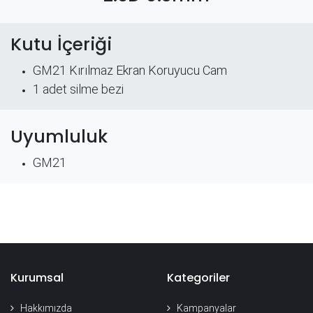
Kutu İçeriği
GM21 Kırılmaz Ekran Koruyucu Cam
​1 adet silme bezi
Uyumluluk
GM21
Kurumsal
Kategoriler
Hakkımızda
Kampanyalar