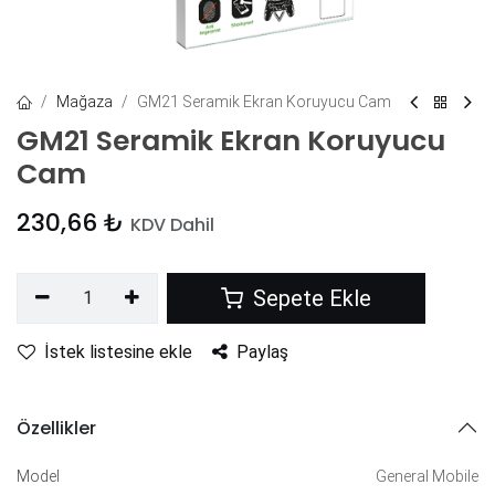
Mağaza
GM21 Seramik Ekran Koruyucu Cam
GM21 Seramik Ekran Koruyucu
Cam
230,66
₺
KDV Dahil
Sepete Ekle
İstek listesine ekle
Paylaş
Özellikler
Model
General Mobile