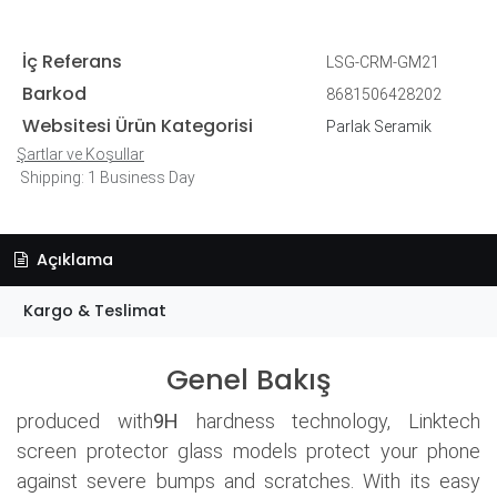
İç Referans
LSG-CRM-GM21
Barkod
8681506428202
Websitesi Ürün Kategorisi
Parlak Seramik
Şartlar ve Koşullar
Shipping: 1 Business Day
Açıklama
Kargo & Teslimat
Genel Bakış
produced with
9H
hardness technology, Linktech
screen protector glass models protect your phone
against severe bumps and scratches. With its easy