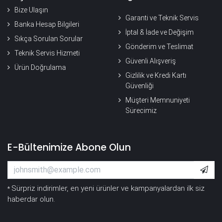
Bize Ulaşın
Garanti ve Teknik Servis
Banka Hesap Bilgileri
İptal & İade ve Değişim
Sıkça Sorulan Sorular
Gönderim ve Teslimat
Teknik Servis Hizmeti
Güvenli Alışveriş
Ürün Doğrulama
Gizlilik ve Kredi Kartı
Güvenliği
Müşteri Memnuniyeti
Sürecimiz
E-Bültenimize Abone Olun
Sürpriz indirimler, en yeni ürünler ve kampanyalardan ilk siz
*
haberdar olun.