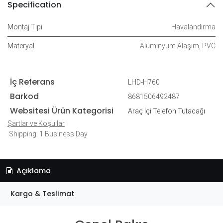
Specification
Montaj Tipi
Havalandırma
Materyal
Alüminyum Alaşım
,
PVC
İç Referans
LHD-H760
Barkod
8681506492487
Websitesi Ürün Kategorisi
Araç İçi Telefon Tutacağı
Şartlar ve Koşullar
Shipping: 1 Business Day
Açıklama
Kargo & Teslimat