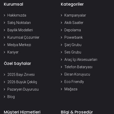
Kurumsal
Kategoriler
Hakkımızda
Kampanyalar
Satış Noktaları
Akıllı Saatler
Bayilik Modelleri
Depolama
Kurumsal Çözümler
Powerbank
Medya Merkezi
Şarj Grubu
Kariyer
Ses Grubu
Araç İçi Aksesuarları
Özel Sayfalar
Telefon Bataryası
Ekran Koruyucu
2025 Bayi Zirvesi
Eco Friendly
2026 Büyük Çekiliş
Mağaza
Pazaryeri Duyurusu
Blog
Müşteri Hizmetleri
Bilgi & Prosedür