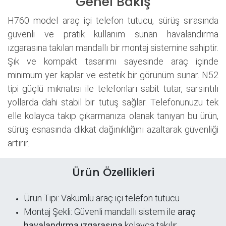
Genel Bakış
H760 model araç içi telefon tutucu, sürüş sırasında
güvenli ve pratik kullanım sunan havalandırma
ızgarasına takılan mandallı bir montaj sistemine sahiptir.
Şık ve kompakt tasarımı sayesinde araç içinde
minimum yer kaplar ve estetik bir görünüm sunar. N52
tipi güçlü mıknatısı ile telefonları sabit tutar, sarsıntılı
yollarda dahi stabil bir tutuş sağlar. Telefonunuzu tek
elle kolayca takıp çıkarmanıza olanak tanıyan bu ürün,
sürüş esnasında dikkat dağınıklığını azaltarak güvenliği
artırır.
Ürün Özellikleri
Ürün Tipi: Vakumlu araç içi telefon tutucu
Montaj Şekli: Güvenli mandallı sistem ile
araç
havalandırma ızgarasına
kolayca takılır