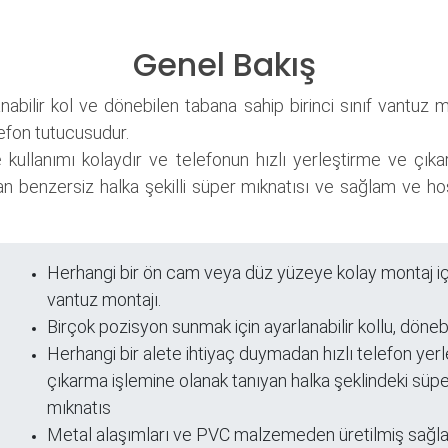
Genel Bakış
nabilir kol ve dönebilen tabana sahip birinci sınıf vantuz m
efon tutucusudur.
kullanımı kolaydır ve telefonun hızlı yerleştirme ve çık
an benzersiz halka şekilli süper mıknatısı ve sağlam ve ho
Herhangi bir ön cam veya düz yüzeye kolay montaj i
vantuz montajı.
leri
Birçok pozisyon sunmak için ayarlanabilir kollu, döneb
Herhangi bir alete ihtiyaç duymadan hızlı telefon yer
çıkarma işlemine olanak tanıyan halka şeklindeki süp
mıknatıs
Metal alaşımları ve PVC malzemeden üretilmiş sağl