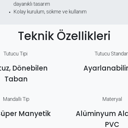
dayanıklı tasarım
Kolay kurulum, sökme ve kullanım
Teknik Özellikleri
Tutucu Tipi
Tutucu Standar
uz, Dönebilen
Ayarlanabilir
Taban
Mandallı Tip
Materyal
Süper Manyetik
Alüminyum Al
PVC