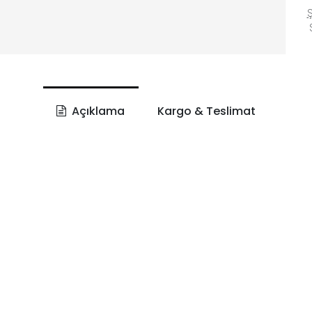
Ş
S
Açıklama
Kargo & Teslimat