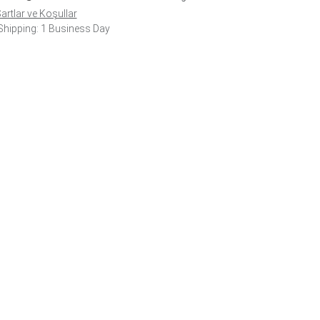
artlar ve Koşullar
hipping: 1 Business Day