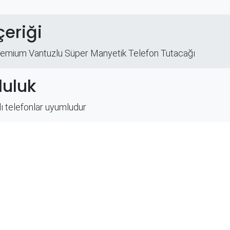
çeriği
emium Vantuzlu Süper Manyetik Telefon Tutacağı
uluk
lı telefonlar uyumludur