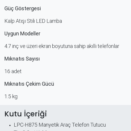
Güç Göstergesi
Kalp Atışı Stili LED Lamba
Uygun Modeller
4.7 inç ve üzeri ekran boyutuna sahip akıllı telefonlar
Mıknatıs Sayısı
16 adet
Mıknatıs Çekim Gücü
1.5 kg
Kutu İçeriği
LPC-H875 Manyetik Araç Telefon Tutucu