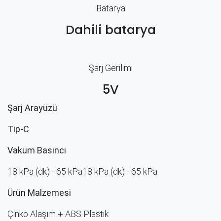
Batarya
Dahili batarya
Şarj Gerilimi
5V
Şarj Arayüzü
Tip-C
Vakum Basıncı
18 kPa (dk) - 65 kPa18 kPa (dk) - 65 kPa
Ürün Malzemesi
Çinko Alaşım + ABS Plastik