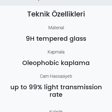
Teknik Özellikleri
Material
9H tempered glass
Kapmala
Oleophobic kaplama
Cam Hassasiyeti
up to 99% light transmission
rate
Kalınlık