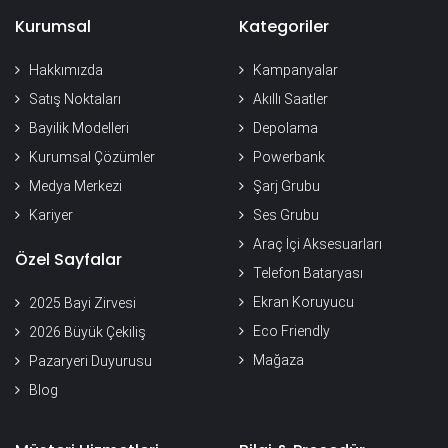
Kurumsal
Kategoriler
Hakkımızda
Kampanyalar
Satış Noktaları
Akıllı Saatler
Bayilik Modelleri
Depolama
Kurumsal Çözümler
Powerbank
Medya Merkezi
Şarj Grubu
Kariyer
Ses Grubu
Araç İçi Aksesuarları
Özel Sayfalar
Telefon Bataryası
Ekran Koruyucu
2025 Bayi Zirvesi
Eco Friendly
2026 Büyük Çekiliş
Mağaza
Pazaryeri Duyurusu
Blog