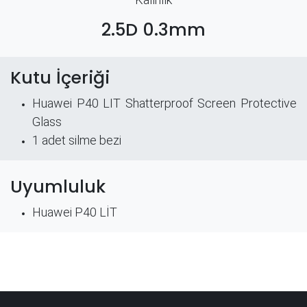
2.5D 0.3mm
Kutu İçeriği
Huawei P40 LIT Shatterproof Screen Protective
Glass
​1 adet silme bezi
Uyumluluk
Huawei P40 LİT