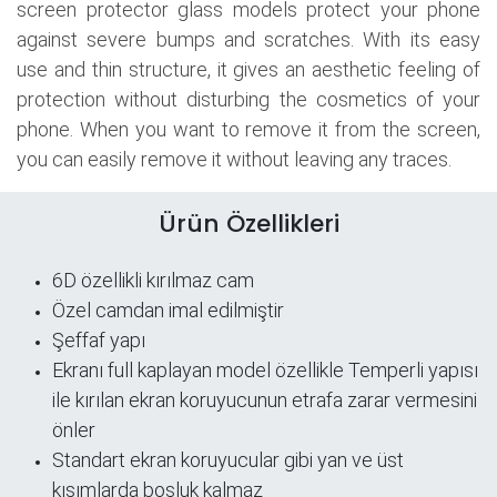
screen protector glass models protect your phone
against severe bumps and scratches. With its easy
use and thin structure, it gives an aesthetic feeling of
protection without disturbing the cosmetics of your
phone. When you want to remove it from the screen,
you can easily remove it without leaving any traces.
Ürün Özellikleri
6D özellikli kırılmaz cam
Özel camdan imal edilmiştir
Şeffaf yapı
​Ekranı full kaplayan model özellikle Temperli yapısı
ile kırılan ekran koruyucunun etrafa zarar vermesini
önler
Standart ekran koruyucular gibi yan ve üst
kısımlarda boşluk kalmaz