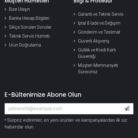
Müşteri Hizmetleri
Bilgi & Prosedür
Bize Ulaşın
Garanti ve Teknik Servis
Banka Hesap Bilgileri
İptal & İade ve Değişim
Sıkça Sorulan Sorular
Gönderim ve Teslimat
Teknik Servis Hizmeti
Güvenli Alışveriş
Ürün Doğrulama
Gizlilik ve Kredi Kartı
Güvenliği
Müşteri Memnuniyeti
Sürecimiz
E-Bültenimize Abone Olun
Sürpriz indirimler, en yeni ürünler ve kampanyalardan ilk siz
*
haberdar olun.