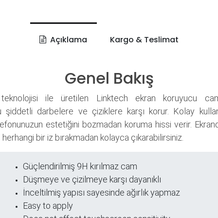
Açıklama
Kargo & Teslimat
Genel Bakış
teknolojisi ile üretilen Linktech ekran koruyucu ca
 şiddetli darbelere ve çiziklere karşı korur. Kolay kull
elefonunuzun estetiğini bozmadan koruma hissi verir. Ekra
, herhangi bir iz bırakmadan kolayca çıkarabilirsiniz.
Güçlendirilmiş 9H kırılmaz cam
ri
Düşmeye ve çizilmeye karşı dayanıklı
İnceltilmiş yapısı sayesinde ağırlık yapmaz
Easy to apply