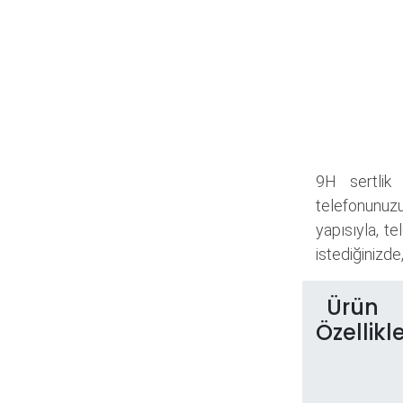
9H sertlik 
telefonunuzu
yapısıyla, t
istediğinizde
Ürün
Özellikle