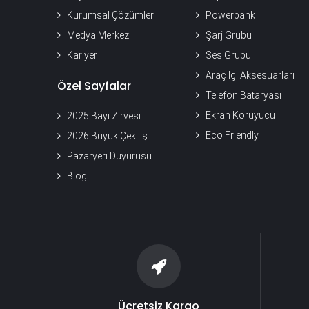
Kurumsal Çözümler
Powerbank
Medya Merkezi
Şarj Grubu
Kariyer
Ses Grubu
Araç İçi Aksesuarları
Özel Sayfalar
Telefon Bataryası
Ekran Koruyucu
2025 Bayi Zirvesi
Eco Friendly
2026 Büyük Çekiliş
Pazaryeri Duyurusu
Blog
Ücretsiz Kargo