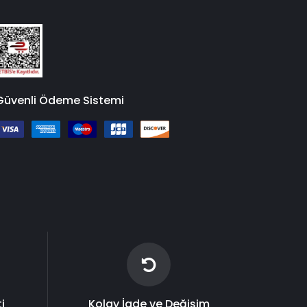
Güvenli Ödeme Sistemi
i
Kolay İade ve Değişim