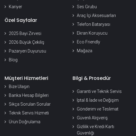
Kariyer
Ses Grubu
Araç İçi Aksesuarları
Özel Sayfalar
Telefon Bataryası
Ekran Koruyucu
2025 Bayi Zirvesi
Eco Friendly
2026 Büyük Çekiliş
Mağaza
Pazaryeri Duyurusu
Blog
Müşteri Hizmetleri
Bilgi & Prosedür
Bize Ulaşın
Garanti ve Teknik Servis
Banka Hesap Bilgileri
İptal & İade ve Değişim
Sıkça Sorulan Sorular
Gönderim ve Teslimat
Teknik Servis Hizmeti
Güvenli Alışveriş
Ürün Doğrulama
Gizlilik ve Kredi Kartı
Güvenliği