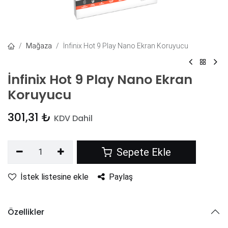
Mağaza
İnfinix Hot 9 Play Nano Ekran Koruyucu
İnfinix Hot 9 Play Nano Ekran
Koruyucu
301,31
₺
KDV Dahil
Sepete Ekle
İstek listesine ekle
Paylaş
Özellikler