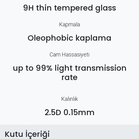
9H thin tempered glass
Kapmala
Oleophobic kaplama
Cam Hassasiyeti
up to 99% light transmission
rate
Kalınlık
2.5D 0.15mm
Kutu İçeriği