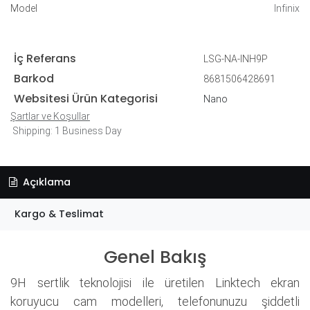
Model
Infinix
İç Referans
LSG-NA-INH9P
Barkod
8681506428691
Websitesi Ürün Kategorisi
Nano
Şartlar ve Koşullar
Shipping: 1 Business Day
Açıklama
Kargo & Teslimat
Genel Bakış
9H sertlik teknolojisi ile üretilen Linktech ekran
koruyucu cam modelleri, telefonunuzu şiddetli