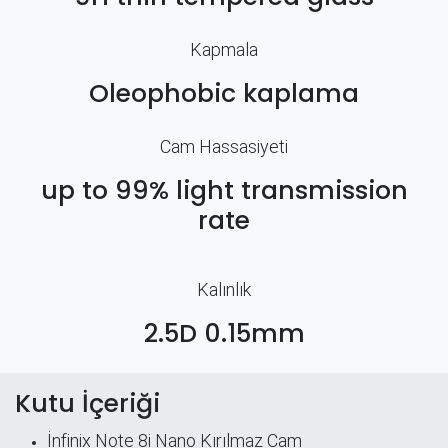
Kapmala
Oleophobic kaplama
Cam Hassasiyeti
up to 99% light transmission
rate
Kalınlık
2.5D 0.15mm
Kutu İçeriği
İnfinix Note 8i Nano Kırılmaz Cam