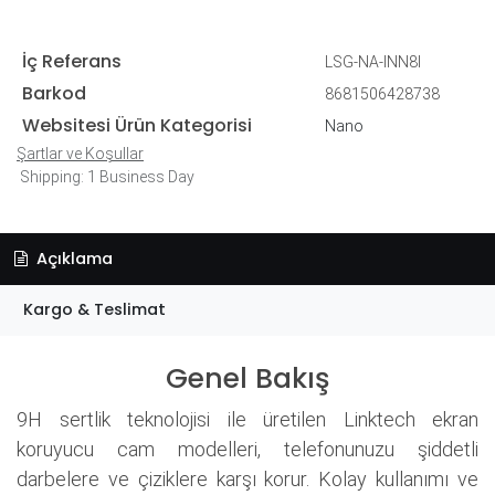
İç Referans
LSG-NA-INN8I
Barkod
8681506428738
Websitesi Ürün Kategorisi
Nano
Şartlar ve Koşullar
Shipping: 1 Business Day
Açıklama
Kargo & Teslimat
Genel Bakış
9H sertlik teknolojisi ile üretilen Linktech ekran
koruyucu cam modelleri, telefonunuzu şiddetli
darbelere ve çiziklere karşı korur. Kolay kullanımı ve