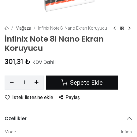
Mağaza
İnfinix Note 8i Nano Ekran Koruyucu
İnfinix Note 8i Nano Ekran
Koruyucu
301,31
₺
KDV Dahil
Sepete Ekle
İstek listesine ekle
Paylaş
Özellikler
Model
Infinix