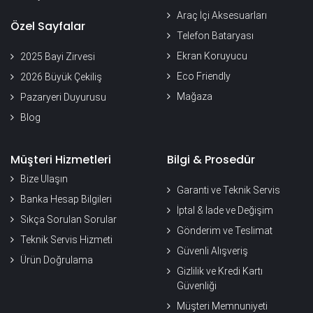
Araç İçi Aksesuarları
Özel Sayfalar
Telefon Bataryası
Ekran Koruyucu
2025 Bayi Zirvesi
Eco Friendly
2026 Büyük Çekiliş
Mağaza
Pazaryeri Duyurusu
Blog
Müşteri Hizmetleri
Bilgi & Prosedür
Bize Ulaşın
Garanti ve Teknik Servis
Banka Hesap Bilgileri
İptal & İade ve Değişim
Sıkça Sorulan Sorular
Gönderim ve Teslimat
Teknik Servis Hizmeti
Güvenli Alışveriş
Ürün Doğrulama
Gizlilik ve Kredi Kartı
Güvenliği
Müşteri Memnuniyeti