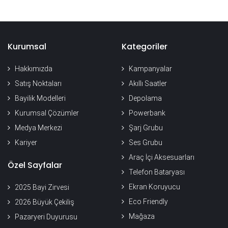
Kurumsal
Kategoriler
Hakkımızda
Kampanyalar
Satış Noktaları
Akıllı Saatler
Bayilik Modelleri
Depolama
Kurumsal Çözümler
Powerbank
Medya Merkezi
Şarj Grubu
Kariyer
Ses Grubu
Araç İçi Aksesuarları
Özel Sayfalar
Telefon Bataryası
Ekran Koruyucu
2025 Bayi Zirvesi
Eco Friendly
2026 Büyük Çekiliş
Mağaza
Pazaryeri Duyurusu