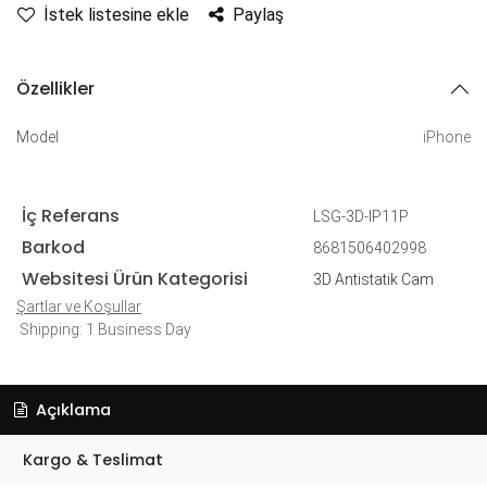
İstek listesine ekle
Paylaş
Özellikler
Model
iPhone
İç Referans
LSG-3D-IP11P
Barkod
8681506402998
Websitesi Ürün Kategorisi
3D Antistatik Cam
Şartlar ve Koşullar
Shipping: 1 Business Day
Açıklama
Kargo & Teslimat