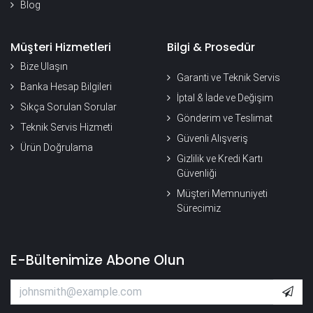
Blog
Müşteri Hizmetleri
Bilgi & Prosedür
Bize Ulaşın
Garanti ve Teknik Servis
Banka Hesap Bilgileri
İptal & İade ve Değişim
Sıkça Sorulan Sorular
Gönderim ve Teslimat
Teknik Servis Hizmeti
Güvenli Alışveriş
Ürün Doğrulama
Gizlilik ve Kredi Kartı
Güvenliği
Müşteri Memnuniyeti
Sürecimiz
E-Bültenimize Abone Olun