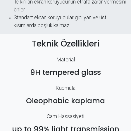
ile kırılan ekran koruyucunun etrafa zarar vermesini
önler
Standart ekran koruyucular gibi yan ve üst
kısımlarda boşluk kalmaz
Teknik Özellikleri
Material
9H tempered glass
Kapmala
Oleophobic kaplama
Cam Hassasiyeti
up to 99% light transmission