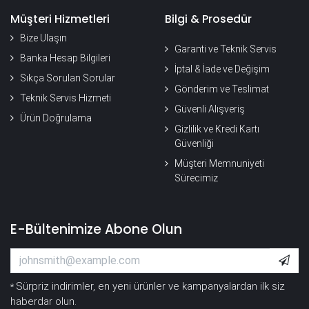
Müşteri Hizmetleri
Bilgi & Prosedür
Bize Ulaşın
Garanti ve Teknik Servis
Banka Hesap Bilgileri
İptal & İade ve Değişim
Sıkça Sorulan Sorular
Gönderim ve Teslimat
Teknik Servis Hizmeti
Güvenli Alışveriş
Ürün Doğrulama
Gizlilik ve Kredi Kartı
Güvenliği
Müşteri Memnuniyeti
Sürecimiz
E-Bültenimize Abone Olun
Sürpriz indirimler, en yeni ürünler ve kampanyalardan ilk siz
*
haberdar olun.