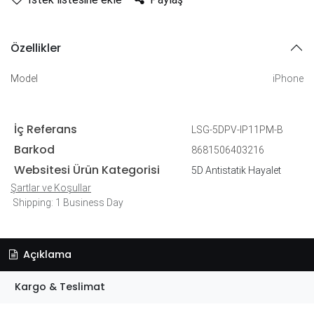
Özellikler
Model
iPhone
İç Referans
LSG-5DPV-IP11PM-B
Barkod
8681506403216
Websitesi Ürün Kategorisi
5D Antistatik Hayalet
Şartlar ve Koşullar
Shipping: 1 Business Day
Açıklama
Kargo & Teslimat