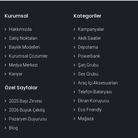
Kurumsal
Kategoriler
Hakkımızda
Kampanyalar
Satış Noktaları
Akıllı Saatler
Bayilik Modelleri
Depolama
Kurumsal Çözümler
Powerbank
Medya Merkezi
Şarj Grubu
Kariyer
Ses Grubu
Araç İçi Aksesuarları
Özel Sayfalar
Telefon Bataryası
Ekran Koruyucu
2025 Bayi Zirvesi
Eco Friendly
2026 Büyük Çekiliş
Mağaza
Pazaryeri Duyurusu
Blog