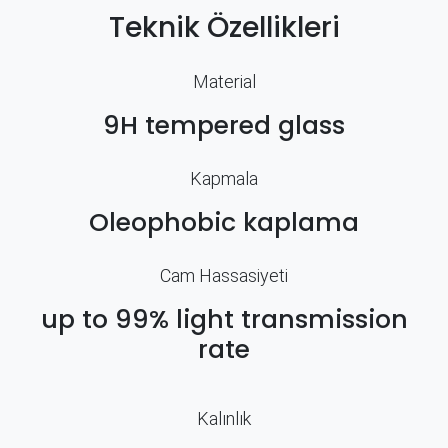
Teknik Özellikleri
Material
9H tempered glass
Kapmala
Oleophobic kaplama
Cam Hassasiyeti
up to 99% light transmission
rate
Kalınlık