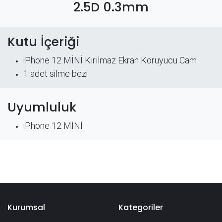
2.5D 0.3mm
Kutu İçeriği
iPhone 12 MİNİ Kırılmaz Ekran Koruyucu Cam
​1 adet silme bezi
Uyumluluk
iPhone 12 MİNİ
Kurumsal
Kategoriler