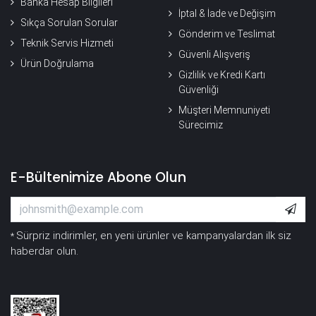
Banka Hesap Bilgileri
İptal & İade ve Değişim
Sıkça Sorulan Sorular
Gönderim ve Teslimat
Teknik Servis Hizmeti
Güvenli Alışveriş
Ürün Doğrulama
Gizlilik ve Kredi Kartı
Güvenliği
Müşteri Memnuniyeti
Sürecimiz
E-Bültenimize Abone Olun
Sürpriz indirimler, en yeni ürünler ve kampanyalardan ilk siz
*
haberdar olun.