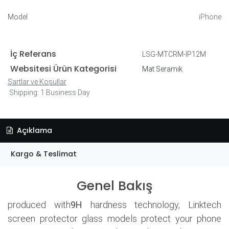
Model
iPhone
İç Referans
LSG-MTCRM-IP12M
Websitesi Ürün Kategorisi
Mat Seramik
Şartlar ve Koşullar
Shipping: 1 Business Day
Açıklama
Kargo & Teslimat
Genel Bakış
produced with
9H
hardness technology, Linktech
screen protector glass models protect your phone