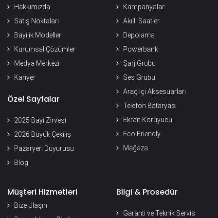
Hakkımızda
Kampanyalar
Satış Noktaları
Akıllı Saatler
Bayilik Modelleri
Depolama
Kurumsal Çözümler
Powerbank
Medya Merkezi
Şarj Grubu
Kariyer
Ses Grubu
Araç İçi Aksesuarları
Özel Sayfalar
Telefon Bataryası
Ekran Koruyucu
2025 Bayi Zirvesi
Eco Friendly
2026 Büyük Çekiliş
Mağaza
Pazaryeri Duyurusu
Blog
Müşteri Hizmetleri
Bilgi & Prosedür
Bize Ulaşın
Garanti ve Teknik Servis